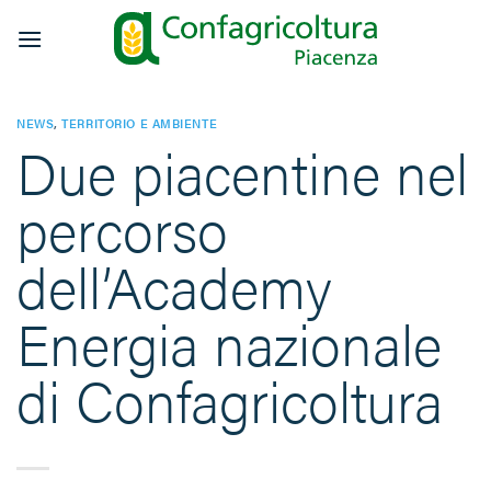
Salta
ai
contenuti
NEWS
,
TERRITORIO E AMBIENTE
Due piacentine nel
percorso
dell’Academy
Energia nazionale
di Confagricoltura