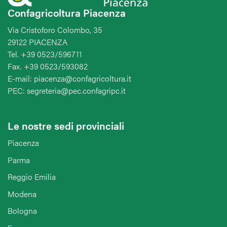
Confagricoltura Piacenza
Via Cristoforo Colombo, 35
29122 PIACENZA
Tel. +39 0523/596711
Fax. +39 0523/593082
E-mail: piacenza@confagricoltura.it
PEC: segreteria@pec.confagripc.it
Le nostre sedi provinciali
Piacenza
Parma
Reggio Emilia
Modena
Bologna