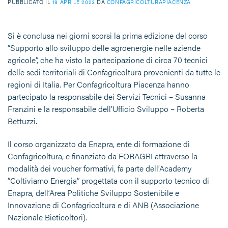
PUBBLICATO IL
19 APRILE 2023
DA
CONFAGRICOLTURAPIACENZA
Si è conclusa nei giorni scorsi la prima edizione del corso
“Supporto allo sviluppo delle agroenergie nelle aziende
agricole”, che ha visto la partecipazione di circa 70 tecnici
delle sedi territoriali di Confagricoltura provenienti da tutte le
regioni di Italia. Per Confagricoltura Piacenza hanno
partecipato la responsabile dei Servizi Tecnici – Susanna
Franzini e la responsabile dell’Ufficio Sviluppo – Roberta
Bettuzzi.
Il corso organizzato da Enapra, ente di formazione di
Confagricoltura, e finanziato da FORAGRI attraverso la
modalità dei voucher formativi, fa parte dell’Academy
“Coltiviamo Energia” progettata con il supporto tecnico di
Enapra, dell’Area Politiche Sviluppo Sostenibile e
Innovazione di Confagricoltura e di ANB (Associazione
Nazionale Bieticoltori).