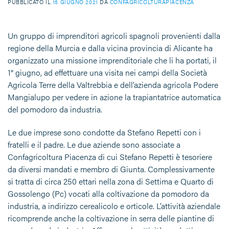
PUBBLICATO IL
15 GIUGNO 2021
DA
CONFAGRICOLTURAPIACENZA
Un gruppo di imprenditori agricoli spagnoli provenienti dalla
regione della Murcia e dalla vicina provincia di Alicante ha
organizzato una missione imprenditoriale che li ha portati, il
1° giugno, ad effettuare una visita nei campi della Società
Agricola Terre della Valtrebbia e dell’azienda agricola Podere
Mangialupo per vedere in azione la trapiantatrice automatica
del pomodoro da industria.
Le due imprese sono condotte da Stefano Repetti con i
fratelli e il padre. Le due aziende sono associate a
Confagricoltura Piacenza di cui Stefano Repetti è tesoriere
da diversi mandati e membro di Giunta. Complessivamente
si tratta di circa 250 ettari nella zona di Settima e Quarto di
Gossolengo (Pc) vocati alla coltivazione da pomodoro da
industria, a indirizzo cerealicolo e orticole. L’attività aziendale
ricomprende anche la coltivazione in serra delle piantine di