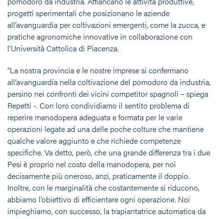
pomodoro da industria. Affiancano le attività produttive,
progetti sperimentali che posizionano le aziende
all’avanguardia per coltivazioni emergenti, come la zucca, e
pratiche agronomiche innovative in collaborazione con
l’Università Cattolica di Piacenza.
“La nostra provincia e le nostre imprese si confermano
all’avanguardia nella coltivazione del pomodoro da industria,
persino nei confronti dei vicini competitor spagnoli – spiega
Repetti -. Con loro condividiamo il sentito problema di
reperire manodopera adeguata e formata per le varie
operazioni legate ad una delle poche colture che mantiene
qualche valore aggiunto e che richiede competenze
specifiche. Va detto, però, che una grande differenza tra i due
Pesi è proprio nel costo della manodopera, per noi
decisamente più oneroso, anzi, praticamente il doppio.
Inoltre, con le marginalità che costantemente si riducono,
abbiamo l’obiettivo di efficientare ogni operazione. Noi
impieghiamo, con successo, la trapiantatrice automatica da