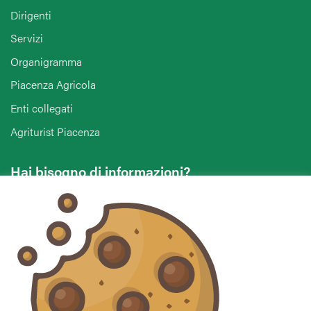
Dirigenti
Servizi
Organigramma
Piacenza Agricola
Enti collegati
Agriturist Piacenza
Hai bisogno di informazioni?
Vuoi contattarci per ricevere assistenza, lasciare un
commento o chiedere informazioni?
CONTATTACI
Seguici sui social