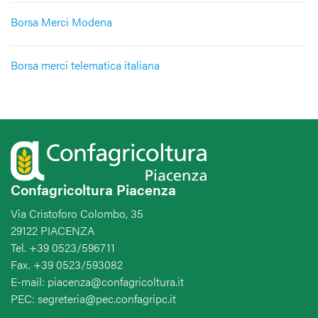
Borsa Merci Modena
Borsa merci telematica italiana
Confagricoltura Piacenza
Via Cristoforo Colombo, 35
29122 PIACENZA
Tel. +39 0523/596711
Fax. +39 0523/593082
E-mail: piacenza@confagricoltura.it
PEC: segreteria@pec.confagripc.it