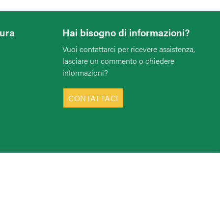
tura
Hai bisogno di informazioni?
Vuoi contattarci per ricevere assistenza,
lasciare un commento o chiedere
informazioni?
CONTATTACI