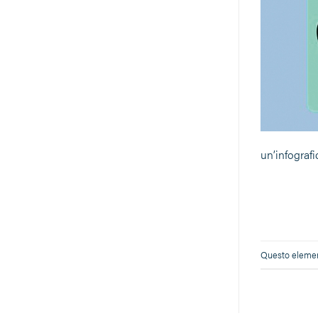
un’infograf
Questo element