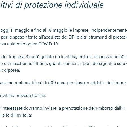
itivi di protezione individuale
a oggi 11 maggio e fino al 18 maggio le imprese, indipendentement
 per le spese riferite all’acquisto dei DPI e altri strumenti di prote
nza epidemiologica COVID-19.
do “Impresa SIcura”, gestito da Invitalia, mette a disposizione 50 
to di: mascherine filtranti, guanti, camici, calzari, detergenti e soluz
 corporea.
assimo rimborsabile è di 500 euro per ciascun addetto dell’impres
nvitalia prevede tre fasi:
 interessate dovranno inviare la prenotazione del rimborso dall’11 
 sito di Invitalia;