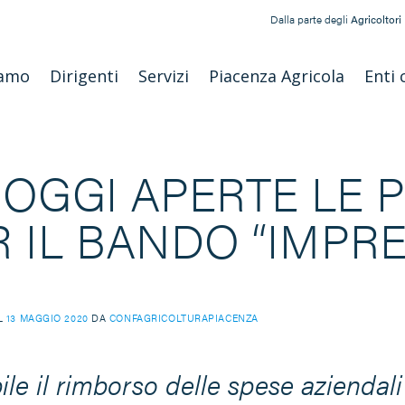
Dalla parte degli
Agricoltori
iamo
Dirigenti
Servizi
Piacenza Agricola
Enti 
 OGGI APERTE LE 
R IL BANDO “IMPRE
IL
13 MAGGIO 2020
DA
CONFAGRICOLTURAPIACENZA
ile il rimborso delle spese aziendali