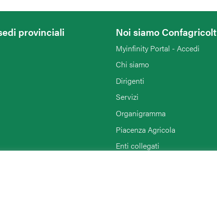
sedi provinciali
Noi siamo Confagricol
Myinfinity Portal - Accedi
Chi siamo
Dirigenti
Servizi
Organigramma
Piacenza Agricola
Enti collegati
Rimini
Agriturist Piacenza