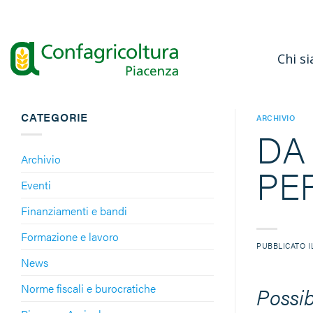
Salta
ai
contenuti
Chi s
CATEGORIE
ARCHIVIO
DA
Archivio
PE
Eventi
Finanziamenti e bandi
Formazione e lavoro
PUBBLICATO 
News
Norme fiscali e burocratiche
Possib