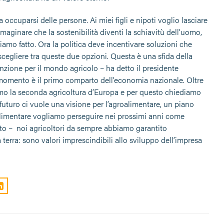
occuparsi delle persone. Ai miei figli e nipoti voglio lasciare
ginare che la sostenibilità diventi la schiavitù dell’uomo,
mo fatto. Ora la politica deve incentivare soluzioni che
scegliere tra queste due opzioni. Questa è una sfida della
enzione per il mondo agricolo – ha detto il presidente
momento è il primo comparto dell’economia nazionale. Oltre
Siamo la seconda agricoltura d’Europa e per questo chiediamo
futuro ci vuole una visione per l’agroalimentare, un piano
oalimentare vogliamo perseguire nei prossimi anni come
uito – noi agricoltori da sempre abbiamo garantito
terra: sono valori imprescindibili allo sviluppo dell’impresa