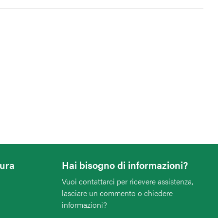
tura
Hai bisogno di informazioni?
Vuoi contattarci per ricevere assistenza,
lasciare un commento o chiedere
informazioni?