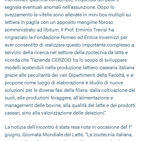
segnala eventuali anomali nell’assunzione. Dopo lo
svezzamento le vitelle sono allevate in mini box multipli su
lettiera in paglia con un apposito mangime fibroso
somministrato ad libitum. Il Prof. Erminio Trevisi ha
ringraziato la Fondazione Romeo ed Enrica Invernizzi per
aver consentito di realizzare questo importante complesso a
servizio della ricerca nel settore della zootecnia da latte e
ricorda che “l’azienda CERZOO ha lo scopo di sviluppare
modelli sostenibili nella produzione lattiero-casearia italiana
grazie alle peculiarità dei vari Dipartimenti della Facoltà, e si
propone come luogo di elaborazione e studio di nuove
soluzioni per le diverse fasi della filiera: dalla coltivazione dei
suoli, alle produzioni foraggere, all’alimentazione e
management delle bovine, alla qualità del latte e dei prodotti
caseari, sino alla valorizzazione delle deiezioni”.
La notizia dell’incontro è stata resa nota in occasione del 1°
giugno, Giornata Mondiale del Latte. “La zootecnia italiana,