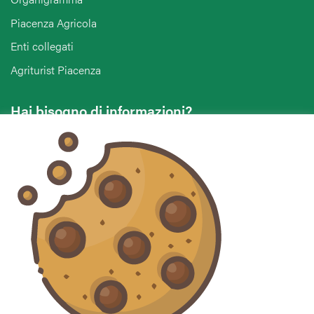
Piacenza Agricola
Enti collegati
Agriturist Piacenza
Hai bisogno di informazioni?
Vuoi contattarci per ricevere assistenza, lasciare un
commento o chiedere informazioni?
CONTATTACI
Seguici sui social