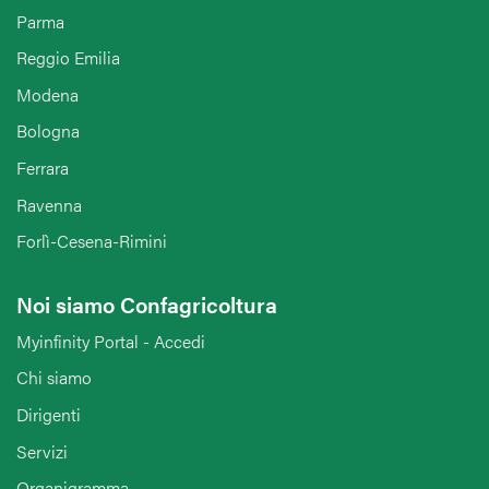
Parma
Reggio Emilia
Modena
Bologna
Ferrara
Ravenna
Forlì-Cesena-Rimini
Noi siamo Confagricoltura
Myinfinity Portal - Accedi
Chi siamo
Dirigenti
Servizi
Organigramma