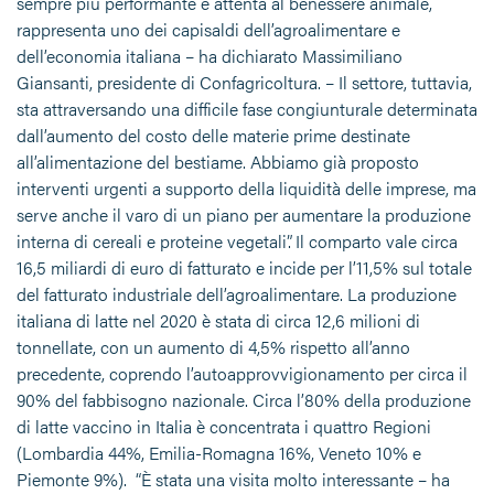
sempre più performante e attenta al benessere animale,
rappresenta uno dei capisaldi dell’agroalimentare e
dell’economia italiana – ha dichiarato Massimiliano
Giansanti, presidente di Confagricoltura. – Il settore, tuttavia,
sta attraversando una difficile fase congiunturale determinata
dall’aumento del costo delle materie prime destinate
all’alimentazione del bestiame. Abbiamo già proposto
interventi urgenti a supporto della liquidità delle imprese, ma
serve anche il varo di un piano per aumentare la produzione
interna di cereali e proteine vegetali”. Il comparto vale circa
16,5 miliardi di euro di fatturato e incide per l’11,5% sul totale
del fatturato industriale dell’agroalimentare. La produzione
italiana di latte nel 2020 è stata di circa 12,6 milioni di
tonnellate, con un aumento di 4,5% rispetto all’anno
precedente, coprendo l’autoapprovvigionamento per circa il
90% del fabbisogno nazionale. Circa l’80% della produzione
di latte vaccino in Italia è concentrata i quattro Regioni
(Lombardia 44%, Emilia-Romagna 16%, Veneto 10% e
Piemonte 9%). “È stata una visita molto interessante – ha