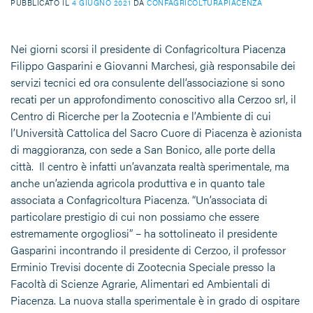
PUBBLICATO IL
4 GIUGNO 2021
DA
CONFAGRICOLTURAPIACENZA
Nei giorni scorsi il presidente di Confagricoltura Piacenza
Filippo Gasparini e Giovanni Marchesi, già responsabile dei
servizi tecnici ed ora consulente dell’associazione si sono
recati per un approfondimento conoscitivo alla Cerzoo srl, il
Centro di Ricerche per la Zootecnia e l’Ambiente di cui
l’Università Cattolica del Sacro Cuore di Piacenza è azionista
di maggioranza, con sede a San Bonico, alle porte della
città. Il centro è infatti un’avanzata realtà sperimentale, ma
anche un’azienda agricola produttiva e in quanto tale
associata a Confagricoltura Piacenza. “Un’associata di
particolare prestigio di cui non possiamo che essere
estremamente orgogliosi” – ha sottolineato il presidente
Gasparini incontrando il presidente di Cerzoo, il professor
Erminio Trevisi docente di Zootecnia Speciale presso la
Facoltà di Scienze Agrarie, Alimentari ed Ambientali di
Piacenza. La nuova stalla sperimentale è in grado di ospitare