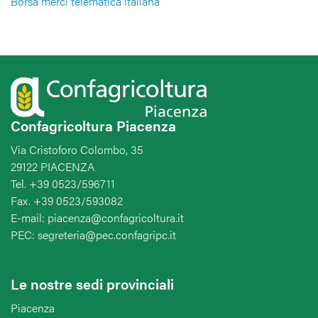
Borsa merci telematica italiana
Confagricoltura Piacenza
Via Cristoforo Colombo, 35
29122 PIACENZA
Tel. +39 0523/596711
Fax. +39 0523/593082
E-mail: piacenza@confagricoltura.it
PEC: segreteria@pec.confagripc.it
Le nostre sedi provinciali
Piacenza