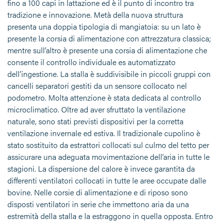
fino a 100 capi in lattazione ed è il punto di incontro tra
tradizione e innovazione. Metà della nuova struttura
presenta una doppia tipologia di mangiatoia: su un lato è
presente la corsia di alimentazione con attrezzatura classica;
mentre sull’altro è presente una corsia di alimentazione che
consente il controllo individuale es automatizzato
dell’ingestione. La stalla è suddivisibile in piccoli gruppi con
cancelli separatori gestiti da un sensore collocato nel
podometro. Molta attenzione è stata dedicata al controllo
microclimatico. Oltre ad aver sfruttato la ventilazione
naturale, sono stati previsti dispositivi per la corretta
ventilazione invernale ed estiva. Il tradizionale cupolino è
stato sostituito da estrattori collocati sul culmo del tetto per
assicurare una adeguata movimentazione dell’aria in tutte le
stagioni. La dispersione del calore è invece garantita da
differenti ventilatori collocati in tutte le aree occupate dalle
bovine. Nelle corsie di alimentazione e di riposo sono
disposti ventilatori in serie che immettono aria da una
estremità della stalla e la estraggono in quella opposta. Entro