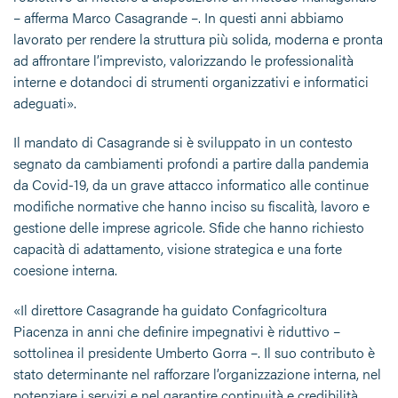
– afferma Marco Casagrande –. In questi anni abbiamo
lavorato per rendere la struttura più solida, moderna e pronta
ad affrontare l’imprevisto, valorizzando le professionalità
interne e dotandoci di strumenti organizzativi e informatici
adeguati».
Il mandato di Casagrande si è sviluppato in un contesto
segnato da cambiamenti profondi a partire dalla pandemia
da Covid-19, da un grave attacco informatico alle continue
modifiche normative che hanno inciso su fiscalità, lavoro e
gestione delle imprese agricole. Sfide che hanno richiesto
capacità di adattamento, visione strategica e una forte
coesione interna.
«Il direttore Casagrande ha guidato Confagricoltura
Piacenza in anni che definire impegnativi è riduttivo –
sottolinea il presidente Umberto Gorra –. Il suo contributo è
stato determinante nel rafforzare l’organizzazione interna, nel
potenziare i servizi e nel garantire continuità e credibilità