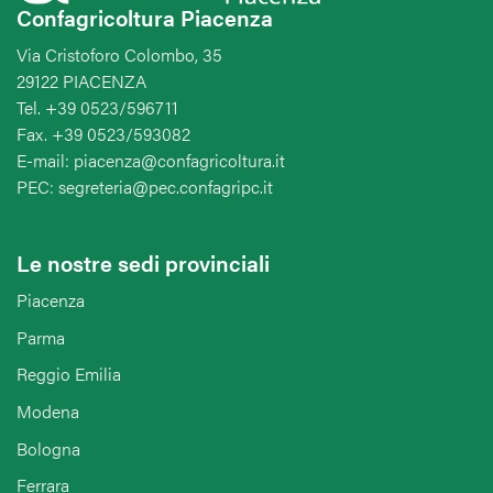
Confagricoltura Piacenza
Via Cristoforo Colombo, 35
29122 PIACENZA
Tel. +39 0523/596711
Fax. +39 0523/593082
E-mail: piacenza@confagricoltura.it
PEC: segreteria@pec.confagripc.it
Le nostre sedi provinciali
Piacenza
Parma
Reggio Emilia
Modena
Bologna
Ferrara