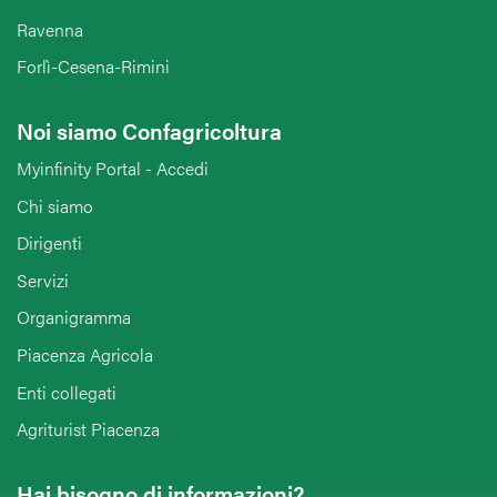
Ravenna
Forlì-Cesena-Rimini
Noi siamo Confagricoltura
Myinfinity Portal - Accedi
Chi siamo
Dirigenti
Servizi
Organigramma
Piacenza Agricola
Enti collegati
Agriturist Piacenza
Hai bisogno di informazioni?