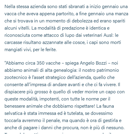
Nella stessa azienda sono stati sbranati a inizio gennaio una
vacca che aveva appena partorito, a fine gennaio una manza
che si trovava in un momento di debolezza ed erano spariti
alcuni vitelli. La modalità di predazione è identica e
riconosciuta come attacco di lupo dai veterinari Ausl: le
carcasse risultano azzannate alle cosce, i capi sono morti
mangiati vivi, per le ferite.
“Abbiamo circa 350 vacche – spiega Angelo Bozzi – noi
abbiamo animali di alta genealogia: il nostro patrimonio
zootecnico è l’asset strategico dell’azienda, quello che
consente all’impresa di andare avanti e che ci fa vivere. Il
dispiacere più grosso è quello di veder morire un capo con
queste modalità, impotenti, con tutte le norme per il
benessere animale che dobbiamo rispettare! La fauna
selvatica è stata immessa ed è tutelata, se dovessimo
toccarla avremmo il penale, ma quando è ora di gestirla e
anche di pagare i danni che procura, non è più di nessuno.