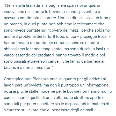
“Nella stalla la mattina la paglia era sparsa ovunque, si
vedeva che nella notte le bovine si erano spaventate e
avevano continuato a correre. Non so dire se fosse un lupo o
un branco, in quel punto non abbiamo le telecamere che
sono invece puntate sul ricovero dei mezzi, perché abbiamo
anche il problema dei furti. Il lupo, o lupi – prosegue Bozzi –
hanno trovato un punto per entrare, anche se di notte
abbassiamo le tende frangivento, ma sono riusciti a farsi un
varco, essendo dei predatori, hanno trovato il modo e poi
sono passati attraverso i cancelli che fanno da barriera ai
bovini, ma non ai predatori”.
Confagricoltura Piacenza precisa quanto per gli addetti ai
lavori pare un’ovvietà, ma non è purtroppo un’informazione
nota ai più: le stalle moderne per le bovine non hanno muri o
cancelli come quelle di una volta, sono strutture aperte e
sono tali per poter rispettare sia le disposizioni in materia di
sicurezza sul lavoro che di benessere degli animali.