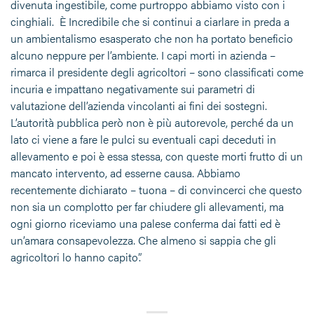
divenuta ingestibile, come purtroppo abbiamo visto con i
cinghiali. È Incredibile che si continui a ciarlare in preda a
un ambientalismo esasperato che non ha portato beneficio
alcuno neppure per l’ambiente. I capi morti in azienda –
rimarca il presidente degli agricoltori – sono classificati come
incuria e impattano negativamente sui parametri di
valutazione dell’azienda vincolanti ai fini dei sostegni.
L’autorità pubblica però non è più autorevole, perché da un
lato ci viene a fare le pulci su eventuali capi deceduti in
allevamento e poi è essa stessa, con queste morti frutto di un
mancato intervento, ad esserne causa. Abbiamo
recentemente dichiarato – tuona – di convincerci che questo
non sia un complotto per far chiudere gli allevamenti, ma
ogni giorno riceviamo una palese conferma dai fatti ed è
un’amara consapevolezza. Che almeno si sappia che gli
agricoltori lo hanno capito”.