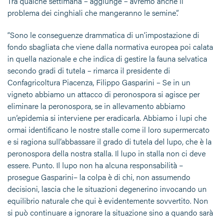
Tra qualche settimana – aggiunge – avremo anche il
problema dei cinghiali che mangeranno le semine”.
“Sono le conseguenze drammatica di un’impostazione di
fondo sbagliata che viene dalla normativa europea poi calata
in quella nazionale e che indica di gestire la fauna selvatica
secondo gradi di tutela – rimarca il presidente di
Confagricoltura Piacenza, Filippo Gasparini – Se in un
vigneto abbiamo un attacco di peronospora si agisce per
eliminare la peronospora, se in allevamento abbiamo
un’epidemia si interviene per eradicarla. Abbiamo i lupi che
ormai identificano le nostre stalle come il loro supermercato
e si ragiona sull’abbassare il grado di tutela del lupo, che è la
peronospora della nostra stalla. Il lupo in stalla non ci deve
essere. Punto. Il lupo non ha alcuna responsabilità –
prosegue Gasparini– la colpa è di chi, non assumendo
decisioni, lascia che le situazioni degenerino invocando un
equilibrio naturale che qui è evidentemente sovvertito. Non
si può continuare a ignorare la situazione sino a quando sarà