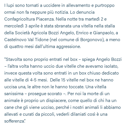
I lupi sono tornati a uccidere in allevamento e purtroppo
ormai non fa neppure più notizia. Lo denuncia
Confagricoltura Piacenza. Nella notte tra martedì 2 e
mercoledì 3 aprile è stata sbranata una vitella nella stalla
della Società Agricola Bozzi Angelo, Enrico e Gianpaolo, a
Castelnovo Val Tidone (nel comune di Borgonovo), a meno
di quattro mesi dall’ultima aggressione.
“Stavolta sono proprio entrati nel box – spiega Angelo Bozzi
– l’altra volta hanno uccio due vitelle che avevamo isolato,
invece questa volta sono entrati in un box chiuso dedicato
alle vitelle di 4-5 mesi. Delle 15 vitelle nel box ne hanno
uccisa una, le altre non le hanno toccate. Una vitella
sanissima – prosegue scorato –. Per noi la morte di un
animale è proprio un dispiacere, come quello di chi ha un
cane che gli viene ucciso, perché i nostri animali li abbiamo
allevati e curati da piccoli, vederli dilaniati così è una
sofferenza”.