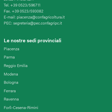
Tel. +39 0523/596711
Fax. +39 0523/593082
E-mail: piacenza@confagricoltura.it
PEC: segreteria@pec.confagripc.it
Le nostre sedi provinciali
Piacenza
Parma
Reggio Emilia
Modena
Bologna
Ferrara
Ravenna
Forlì-Cesena-Rimini