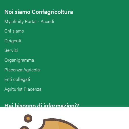
Noi siamo Confagricoltura
Myinfinity Portal - Accedi
Chi siamo
Dirigenti
Servizi
Organigramma
Piacenza Agricola
Enti collegati
Agriturist Piacenza
Hai bisogno di informazioni?
Vuoi contattarci per ricevere assistenza, lasciare un
commento o chiedere informazioni?