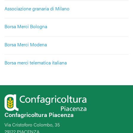
Associazione granaria di Milano
Borsa Merci Bologna
Borsa Merci Modena
Borsa merci telematica italiana
Confagricoltura Piacenza
Via Cristoforo Colombo, 35
29122 PIACENZA