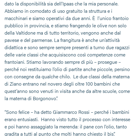
dato la disponibilità sia dell’Ipaas che la mia personale.
Abbiamo in comodato di uso gratuito la struttura e i
macchinari e siamo operativi da due anni. È l’unico frantoio
pubblico in provincia, e stiamo frangendo le olive non solo
della Valtidone ma di tutto territorio, vengono anche dal
pavese e del parmense. La frangitura è anche un’attività
didattica e sono sempre sempre presenti a turno due ragazzi
delle varie classi che acquisiscono così competenze come
frantoiani. Stiamo lavorando sempre di più – prosegue –
perché noi restituiamo l’olio di partite anche piccole, persino
con consegne da qualche chilo. Le due classi della materna
di Ziano entrano nel novero degli oltre 100 bambini che
quest’anno sono venuti in visita anche da altre scuole, come
la materna di Borgonovo”.
“Sono felice – ha detto Giammarco Rossi – perché i bambini
erano entusiasti. Hanno visto tutto il processo con interesse
e poi hanno assaggiato la merenda: il pane con l’olio, tanto
gradita a tutti al punto che molti hanno chiesto il bis”.