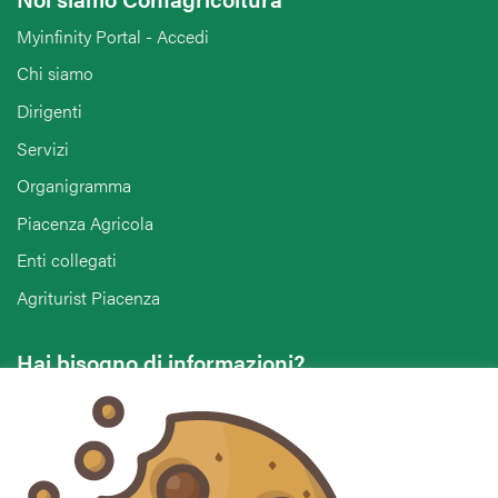
Myinfinity Portal - Accedi
Chi siamo
Dirigenti
Servizi
Organigramma
Piacenza Agricola
Enti collegati
Agriturist Piacenza
Hai bisogno di informazioni?
Vuoi contattarci per ricevere assistenza, lasciare un
commento o chiedere informazioni?
CONTATTACI