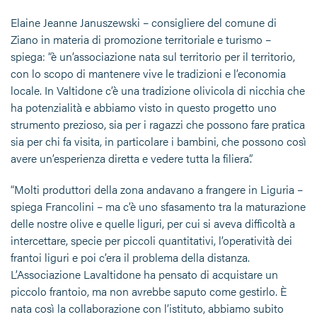
Elaine Jeanne Januszewski – consigliere del comune di
Ziano in materia di promozione territoriale e turismo –
spiega: “è un’associazione nata sul territorio per il territorio,
con lo scopo di mantenere vive le tradizioni e l’economia
locale. In Valtidone c’è una tradizione olivicola di nicchia che
ha potenzialità e abbiamo visto in questo progetto uno
strumento prezioso, sia per i ragazzi che possono fare pratica
sia per chi fa visita, in particolare i bambini, che possono così
avere un’esperienza diretta e vedere tutta la filiera”.
“Molti produttori della zona andavano a frangere in Liguria –
spiega Francolini – ma c’è uno sfasamento tra la maturazione
delle nostre olive e quelle liguri, per cui si aveva difficoltà a
intercettare, specie per piccoli quantitativi, l’operatività dei
frantoi liguri e poi c’era il problema della distanza.
L’Associazione Lavaltidone ha pensato di acquistare un
piccolo frantoio, ma non avrebbe saputo come gestirlo. È
nata così la collaborazione con l’istituto, abbiamo subito