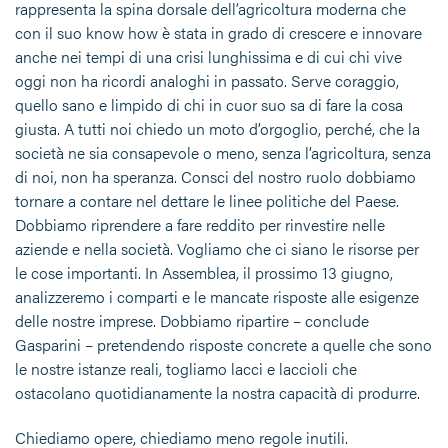
rappresenta la spina dorsale dell’agricoltura moderna che
con il suo know how è stata in grado di crescere e innovare
anche nei tempi di una crisi lunghissima e di cui chi vive
oggi non ha ricordi analoghi in passato. Serve coraggio,
quello sano e limpido di chi in cuor suo sa di fare la cosa
giusta. A tutti noi chiedo un moto d’orgoglio, perché, che la
società ne sia consapevole o meno, senza l’agricoltura, senza
di noi, non ha speranza. Consci del nostro ruolo dobbiamo
tornare a contare nel dettare le linee politiche del Paese.
Dobbiamo riprendere a fare reddito per rinvestire nelle
aziende e nella società. Vogliamo che ci siano le risorse per
le cose importanti. In Assemblea, il prossimo 13 giugno,
analizzeremo i comparti e le mancate risposte alle esigenze
delle nostre imprese. Dobbiamo ripartire – conclude
Gasparini – pretendendo risposte concrete a quelle che sono
le nostre istanze reali, togliamo lacci e laccioli che
ostacolano quotidianamente la nostra capacità di produrre.
Chiediamo opere, chiediamo meno regole inutili.