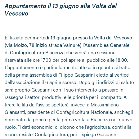
Appuntamento il 13 giugno alla Volta del
Vescovo
E’ fissata per
martedì 13 giugno presso la Volta del Vescovo
(via Moizo, 78 inizio strada Valnure) l’Assemblea Generale
di Confagricoltura Piacenza
che vedrà una sessione
riservata alle ore 17.00 per poi aprire al pubblico
alle 18.00
.
L’appuntamento è particolarmente atteso in quanto si tratta
della prima assemblea di Filippo Gasparini eletto al vertice
dell’associazione il 6 aprile scorso. Dopo gli indirizzi di saluto
sarà proprio Gasparini con il suo intervento a passare in
rassegna i settori produttivi e le priorità per il comparto. A
tirare le fila dell’assise spetterà, invece, a Massimiliano
Giansanti, presidente di Confagricoltura Nazionale, anch’egli
nominato da poco e per la prima volta a Piacenza nel nuovo
ruolo. “I dati economici ci dicono che l’agricoltura, conti alla
mano, resiste. Confagricoltura, poi – spiega Gasparini –