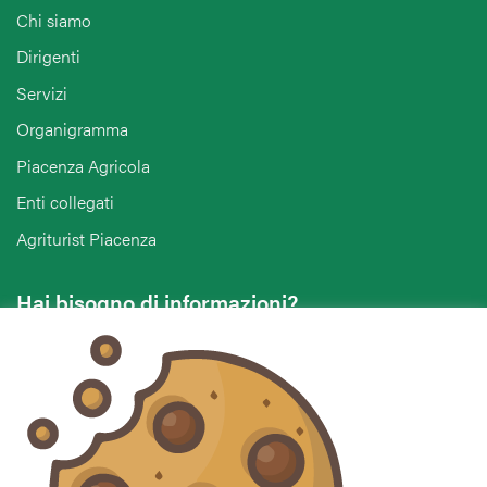
Chi siamo
Dirigenti
Servizi
Organigramma
Piacenza Agricola
Enti collegati
Agriturist Piacenza
Hai bisogno di informazioni?
Vuoi contattarci per ricevere assistenza, lasciare un
commento o chiedere informazioni?
CONTATTACI