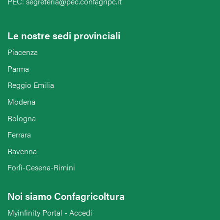
PEC: segreteria@pec.confagripc.it
Le nostre sedi provinciali
Piacenza
Parma
Reggio Emilia
Modena
Bologna
Ferrara
Ravenna
Forlì-Cesena-Rimini
Noi siamo Confagricoltura
Myinfinity Portal - Accedi