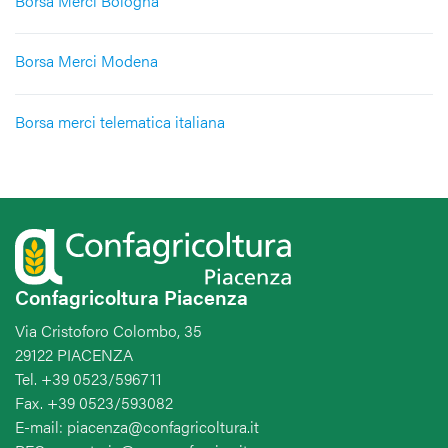
Borsa Merci Bologna
Borsa Merci Modena
Borsa merci telematica italiana
Confagricoltura Piacenza
Via Cristoforo Colombo, 35
29122 PIACENZA
Tel. +39 0523/596711
Fax. +39 0523/593082
E-mail: piacenza@confagricoltura.it