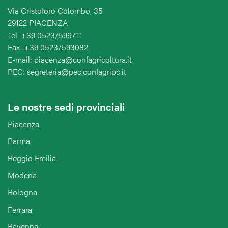
Via Cristoforo Colombo, 35
29122 PIACENZA
Tel. +39 0523/596711
Fax. +39 0523/593082
E-mail: piacenza@confagricoltura.it
PEC: segreteria@pec.confagripc.it
Le nostre sedi provinciali
Piacenza
Parma
Reggio Emilia
Modena
Bologna
Ferrara
Ravenna