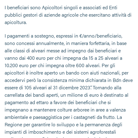
I beneficiari sono Apicoltori singoli e associati ed Enti
pubblici gestori di aziende agricole che esercitano attività di
apicoltura.
I pagamenti a sostegno, espressi in €/anno/beneficiario,
sono concessi annualmente, in maniera forfettaria, in base
alle classi di alveari messe ad impegno dai beneficiari e
vanno dai 400 euro per chi impegna da 15 a 25 alveari a
10.200 euro per chi impegna oltre 600 alveari. Per gli
apicoltori è inoltre aperto un bando con aiuti nazionali, per
accedervi però la consistenza minima dichiarata in Bdn deve
essere di 105 alveari al 31 dicembre 2023”. Tornando alla
carrellata dei bandi aperti, un milione di euro è destinato al
pagamento ad ettaro a favore dei beneficiari che si
impegnano a mantenere colture arboree in aree a valenza
ambientale e paesaggistica per i castagneti da frutto. La
Regione per garantire lo sviluppo e la permanenza degli
impianti di imboschimento e dei sistemi agroforestali