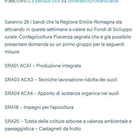
PUBBLICATO IL
8 GENNAIO 2025
DA
CONFAGRICOLTURAPIACENZA
Saranno 26 i bandi che la Regione Emilia-Romagna sta
attivando in queste settimane a valere sui Fondi di Sviluppo
rurale. Confagricoltura Piacenza segnala che è già possibile
presentare domanda su un primo gruppo per le seguenti
misure:
SRA01 ACA1 – Produzione integrata
SRA03 ACA3 – Tecniche lavorazione ridotta dei suoli
SRA04 ACA4 – Apporto di sostanza organica nei suoli
SRA18 – Impegni per l’apicoltura
SRA25 – Tutela delle colture arboree a valenza ambientale e
paesaggistica – Castagneti da frutto