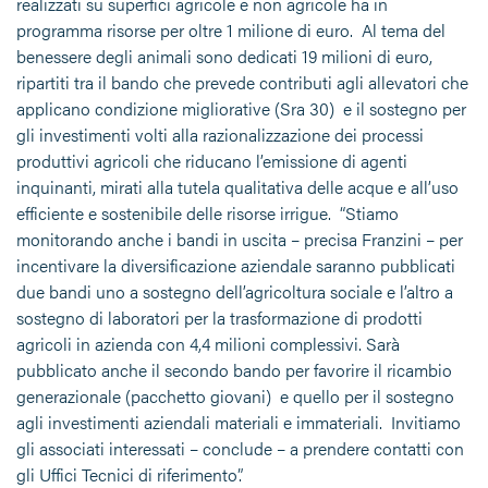
realizzati su superfici agricole e non agricole ha in
programma risorse per oltre 1 milione di euro. Al tema del
benessere degli animali sono dedicati 19 milioni di euro,
ripartiti tra il bando che prevede contributi agli allevatori che
applicano condizione migliorative (Sra 30) e il sostegno per
gli investimenti volti alla razionalizzazione dei processi
produttivi agricoli che riducano l’emissione di agenti
inquinanti, mirati alla tutela qualitativa delle acque e all’uso
efficiente e sostenibile delle risorse irrigue. “Stiamo
monitorando anche i bandi in uscita – precisa Franzini – per
incentivare la diversificazione aziendale saranno pubblicati
due bandi uno a sostegno dell’agricoltura sociale e l’altro a
sostegno di laboratori per la trasformazione di prodotti
agricoli in azienda con 4,4 milioni complessivi. Sarà
pubblicato anche il secondo bando per favorire il ricambio
generazionale (pacchetto giovani) e quello per il sostegno
agli investimenti aziendali materiali e immateriali. Invitiamo
gli associati interessati – conclude – a prendere contatti con
gli Uffici Tecnici di riferimento”.