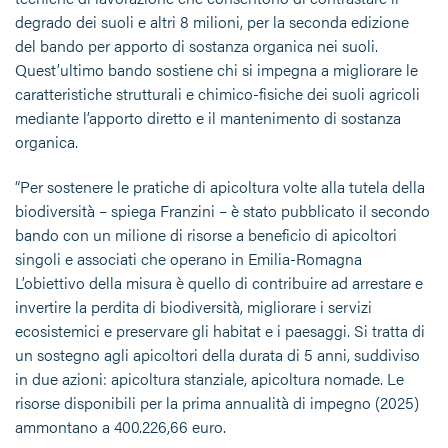
degrado dei suoli e altri 8 milioni, per la seconda edizione
del bando per apporto di sostanza organica nei suoli.
Quest’ultimo bando sostiene chi si impegna a migliorare le
caratteristiche strutturali e chimico-fisiche dei suoli agricoli
mediante l’apporto diretto e il mantenimento di sostanza
organica.
“Per sostenere le pratiche di apicoltura volte alla tutela della
biodiversità – spiega Franzini – è stato pubblicato il secondo
bando con un milione di risorse a beneficio di apicoltori
singoli e associati che operano in Emilia-Romagna
L’obiettivo della misura è quello di contribuire ad arrestare e
invertire la perdita di biodiversità, migliorare i servizi
ecosistemici e preservare gli habitat e i paesaggi. Si tratta di
un sostegno agli apicoltori della durata di 5 anni, suddiviso
in due azioni: apicoltura stanziale, apicoltura nomade. Le
risorse disponibili per la prima annualità di impegno (2025)
ammontano a 400.226,66 euro.