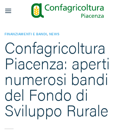
Salta
ai
contenuti
FINANZIAMENTI E BANDI
,
NEWS
Confagricoltura
Piacenza: aperti
numerosi bandi
del Fondo di
Sviluppo Rurale