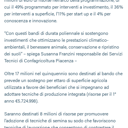
cui il 49% programmato per interventi a investimento, il 36%
per interventi a superficie, l’11% per start up e il 4% per
conoscenza e innovazione.
“Con questi bandi di durata poliennale si sostengono
investimenti che ottimizzano le prestazioni climatico-
ambientali, il benessere animale, conservazione e ripristino
dei suoli” – spiega Susanna Franzini responsabile dei Servizi
Tecnici di Confagricoltura Piacenza –
Oltre 17 milioni nel quinquennio sono destinati al bando che
prevede un sostegno per ettaro di superficie agricola
utilizzata a favore dei beneficiari che si impegnano ad
adottare tecniche di produzione integrata (risorse per il 1°
anno €5.724.998).
Saranno destinati 8 milioni di risorse per promuovere
l’adozione di tecniche di semina su sodo che favoriscono
tecniche di lavorazione che consentono di contrastare il