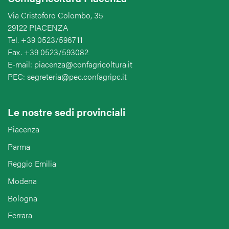
Via Cristoforo Colombo, 35
29122 PIACENZA
Tel. +39 0523/596711
Fax. +39 0523/593082
E-mail: piacenza@confagricoltura.it
PEC: segreteria@pec.confagripc.it
Le nostre sedi provinciali
Piacenza
Parma
Reggio Emilia
Modena
Bologna
Ferrara