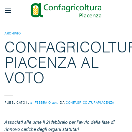
Salta
ai
contenuti
ARCHIVIO
CONFAGRICOLTU
PIACENZA AL
VOTO
PUBBLICATO IL
21 FEBBRAIO 2017
DA
CONFAGRICOLTURAPIACENZA
Associati alle urne il 21 febbraio per l’avvio della fase di
rinnovo cariche degli organi statutari