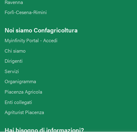
Ravenna
Forlì-Cesena-Rimini
Noi siamo Confagricoltura
Myinfinity Portal - Accedi
Chi siamo
Dirigenti
Servizi
Organigramma
Piacenza Agricola
Enti collegati
Agriturist Piacenza
Hai bisogno di informazioni?