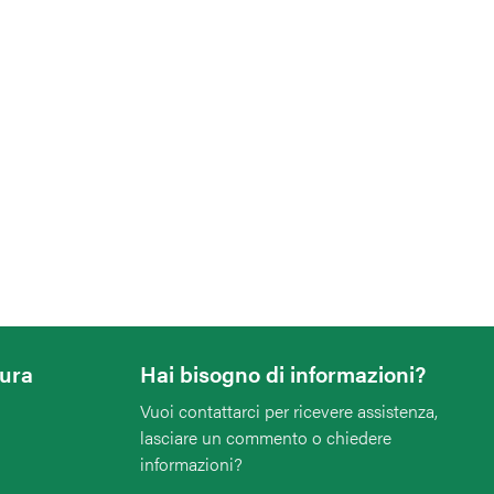
tura
Hai bisogno di informazioni?
Vuoi contattarci per ricevere assistenza,
lasciare un commento o chiedere
informazioni?