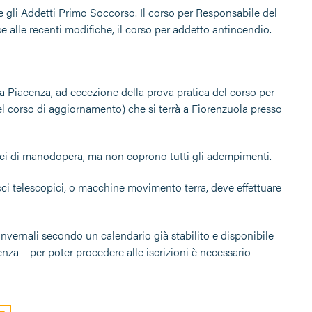
 gli Addetti Primo Soccorso. Il corso per Responsabile del
 alle recenti modifiche, il corso per addetto antincendio.
 a Piacenza, ad eccezione della prova pratica del corso per
l corso di aggiornamento) che si terrà a Fiorenzuola presso
rici di manodopera, ma non coprono tutti gli adempimenti.
racci telescopici, o macchine movimento terra, deve effettuare
invernali secondo un calendario già stabilito e disponibile
enza – per poter procedere alle iscrizioni è necessario