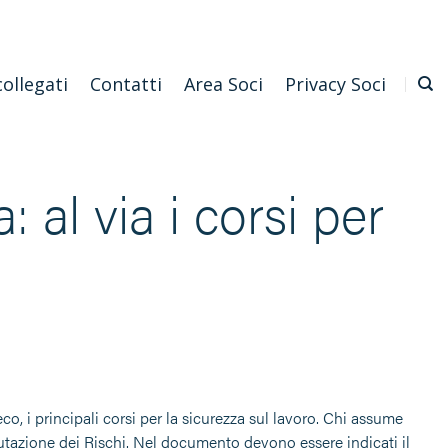
Emilia Romagna
Scarica l'APP
Confagricoltura Nazionale
collegati
Contatti
Area Soci
Privacy Soci
 al via i corsi per
 i principali corsi per la sicurezza sul lavoro. Chi assume
tazione dei Rischi. Nel documento devono essere indicati il