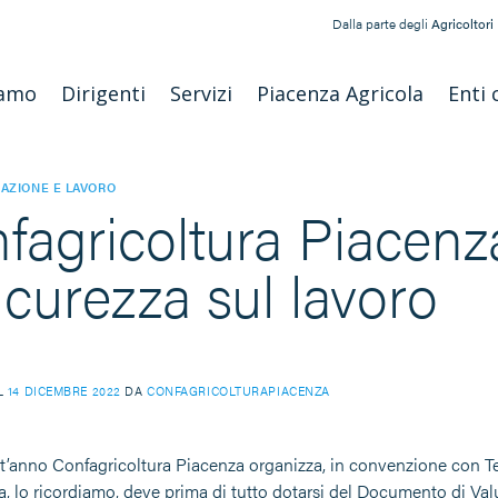
Dalla parte degli
Agricoltori
iamo
Dirigenti
Servizi
Piacenza Agricola
Enti 
AZIONE E LAVORO
fagricoltura Piacenza:
sicurezza sul lavoro
IL
14 DICEMBRE 2022
DA
CONFAGRICOLTURAPIACENZA
’anno Confagricoltura Piacenza organizza, in convenzione con Teco,
 lo ricordiamo, deve prima di tutto dotarsi del Documento di Valu