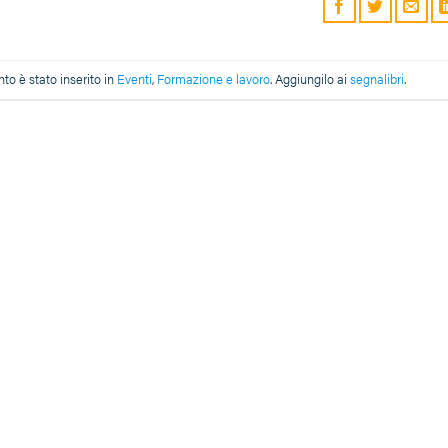
o è stato inserito in
Eventi
,
Formazione e lavoro
. Aggiungilo ai
segnalibri
.