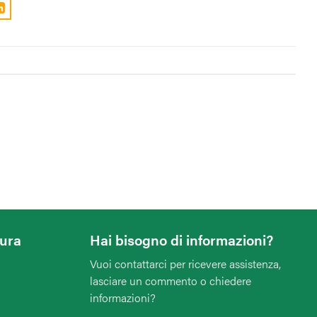
tura
Hai bisogno di informazioni?
Vuoi contattarci per ricevere assistenza,
lasciare un commento o chiedere
informazioni?