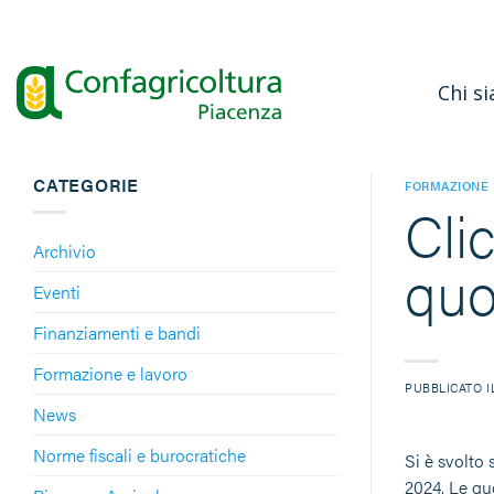
Salta
ai
contenuti
Chi s
CATEGORIE
FORMAZIONE 
Cli
Archivio
quo
Eventi
Finanziamenti e bandi
Formazione e lavoro
PUBBLICATO 
News
Norme fiscali e burocratiche
Si è svolto 
2024. Le qu