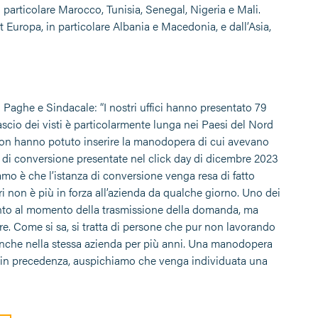
n particolare Marocco, Tunisia, Senegal, Nigeria e Mali.
Europa, in particolare Albania e Macedonia, e dall’Asia,
o Paghe e Sindacale: “I nostri uffici hanno presentato 79
ascio dei visti è particolarmente lunga nei Paesi del Nord
 non hanno potuto inserire la manodopera di cui avevano
ze di conversione presentate nel click day di dicembre 2023
mo è che l’istanza di conversione venga resa di fatto
ri non è più in forza all’azienda da qualche giorno. Uno dei
ssunto al momento della trasmissione della domanda, ma
re. Come si sa, si tratta di persone che pur non lavorando
 anche nella stessa azienda per più anni. Una manodopera
e in precedenza, auspichiamo che venga individuata una