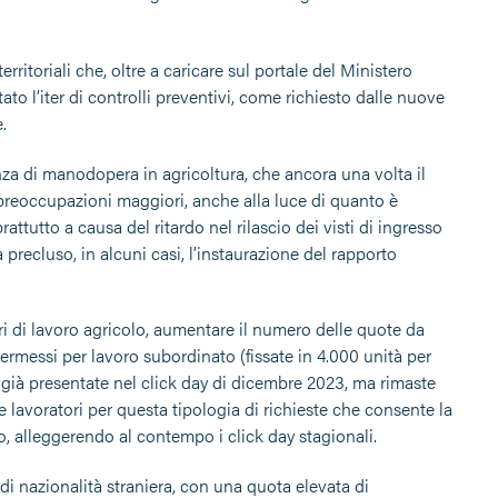
erritoriali che, oltre a caricare sul portale del Ministero
ato l’iter di controlli preventivi, come richiesto dalle nuove
.
nza di manodopera in agricoltura, che ancora una volta il
reoccupazioni maggiori, anche alla luce di quanto è
tutto a causa del ritardo nel rilascio dei visti di ingresso
 precluso, in alcuni casi, l’instaurazione del rapporto
i di lavoro agricolo, aumentare il numero delle quote da
ermessi per lavoro subordinato (fissate in 4.000 unità per
ià presentate nel click day di dicembre 2023, ma rimaste
 e lavoratori per questa tipologia di richieste che consente la
ro, alleggerendo al contempo i click day stagionali.
i nazionalità straniera, con una quota elevata di