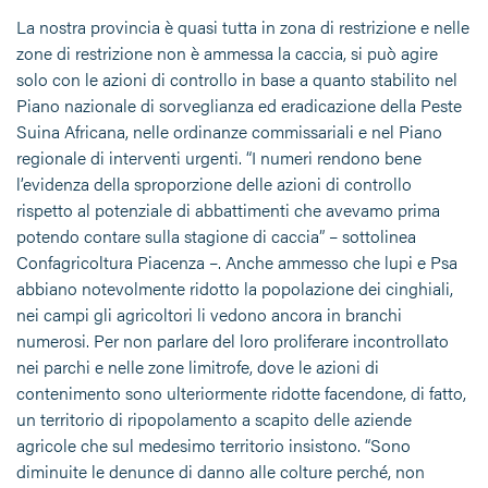
La nostra provincia è quasi tutta in zona di restrizione e nelle
zone di restrizione non è ammessa la caccia, si può agire
solo con le azioni di controllo in base a quanto stabilito nel
Piano nazionale di sorveglianza ed eradicazione della Peste
Suina Africana, nelle ordinanze commissariali e nel Piano
regionale di interventi urgenti. “I numeri rendono bene
l’evidenza della sproporzione delle azioni di controllo
rispetto al potenziale di abbattimenti che avevamo prima
potendo contare sulla stagione di caccia” – sottolinea
Confagricoltura Piacenza –. Anche ammesso che lupi e Psa
abbiano notevolmente ridotto la popolazione dei cinghiali,
nei campi gli agricoltori li vedono ancora in branchi
numerosi. Per non parlare del loro proliferare incontrollato
nei parchi e nelle zone limitrofe, dove le azioni di
contenimento sono ulteriormente ridotte facendone, di fatto,
un territorio di ripopolamento a scapito delle aziende
agricole che sul medesimo territorio insistono. “Sono
diminuite le denunce di danno alle colture perché, non