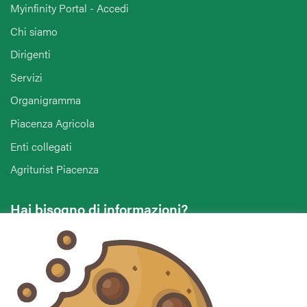
Myinfinity Portal - Accedi
Chi siamo
Dirigenti
Servizi
Organigramma
Piacenza Agricola
Enti collegati
Agriturist Piacenza
Hai bisogno di informazioni?
Vuoi contattarci per ricevere assistenza, lasciare un
commento o chiedere informazioni?
CONTATTACI