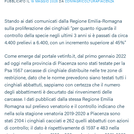
PUBBLICATO IL
19 MAGGIO 2025
DA
CONFAGRICOLTURAPIACENZA
Stando ai dati comunicati dalla Regione Emilia-Romagna
sulla proliferazione dei cinghiali “per quanto riguarda il
controllo della specie negli ultimi 3 anni si è passati da circa
4.400 prelievi a 6.400, con un incremento superiore al 45%”
Come emerge dal portale vetinfo.it, dal primo gennaio 2022
ad oggi nella provincia di Piacenza sono stati testate per la
Psa 1567 carcasse di cinghiale distribuite nelle tre zone di
restrizione, dato che le norme prevedono siano testati tutti i
cinghiali abbattuti, sappiamo con certezza che il numero
degli abbattimenti è decurtato dai rinvenimenti delle
carcasse. I dati pubblicati dalla stessa Regione Emilia
Romagna sul prelievo venatorio e il controllo indicano che
nella sola stagione venatoria 2019-2020 a Piacenza sono
stati 2104 i cinghiali cacciati e 262 quelli abbattuti con azioni
di controllo; il dato è rispettivamente di 1597 e 483 nella