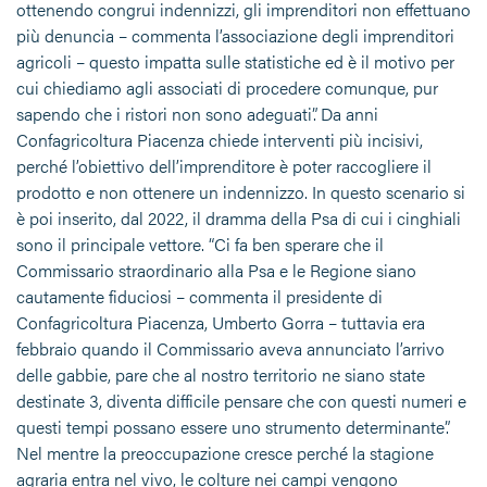
ottenendo congrui indennizzi, gli imprenditori non effettuano
più denuncia – commenta l’associazione degli imprenditori
agricoli – questo impatta sulle statistiche ed è il motivo per
cui chiediamo agli associati di procedere comunque, pur
sapendo che i ristori non sono adeguati”. Da anni
Confagricoltura Piacenza chiede interventi più incisivi,
perché l’obiettivo dell’imprenditore è poter raccogliere il
prodotto e non ottenere un indennizzo. In questo scenario si
è poi inserito, dal 2022, il dramma della Psa di cui i cinghiali
sono il principale vettore. “Ci fa ben sperare che il
Commissario straordinario alla Psa e le Regione siano
cautamente fiduciosi – commenta il presidente di
Confagricoltura Piacenza, Umberto Gorra – tuttavia era
febbraio quando il Commissario aveva annunciato l’arrivo
delle gabbie, pare che al nostro territorio ne siano state
destinate 3, diventa difficile pensare che con questi numeri e
questi tempi possano essere uno strumento determinante”.
Nel mentre la preoccupazione cresce perché la stagione
agraria entra nel vivo, le colture nei campi vengono