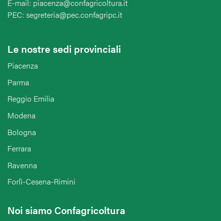
E-mail: piacenza@confagricoltura.it
PEC: segreteria@pec.confagripc.it
Le nostre sedi provinciali
Piacenza
Parma
Reggio Emilia
Modena
Bologna
Ferrara
Ravenna
Forlì-Cesena-Rimini
Noi siamo Confagricoltura