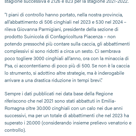
stagione successiva e 2126 e 823 per la stagione 2021-2022.
“I piani di controllo hanno portato, nella nostra provincia,
all’abbattimento di 506 cinghiali nel 2023 e 530 nel 2024 –
rileva Giovanna Parmigiani, presidente della sezione di
prodotto Suinicola di Confagricoltura Piacenza – non
potendo pressoché più contare sulla caccia, gli abbattimenti
complessivi si sono ridotti a circa un sesto. Ci sembrava
poco togliere 3000 cinghiali all’anno, ora con la minaccia di
Psa, ci accontentiamo di poco più di 500. Se non è la caccia
lo strumento, si adottino altre strategie, ma è inderogabile
arrivare a una drastica riduzione in tempi brevi”.
Sempre i dati pubblicati nei data base della Regione
riferiscono che nel 2021 sono stati abbattuti in Emilia-
Romagna oltre 30.000 cinghiali con un calo nei due anni
successivi, ma per un totale di abbattimenti che nel 2023 ha
superato i 20.000 (considerando insieme prelievo venatorio e
controllo).