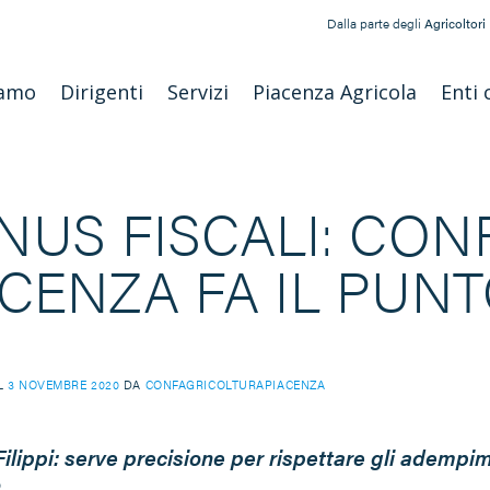
Dalla parte degli
Agricoltori
iamo
Dirigenti
Servizi
Piacenza Agricola
Enti 
NUS FISCALI: CO
ACENZA FA IL PUN
IL
3 NOVEMBRE 2020
DA
CONFAGRICOLTURAPIACENZA
ilippi: serve precisione per rispettare gli adempim
o