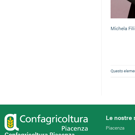
Michela Fil
Questo element
Le nostre 
Piacenza
Confagricoltura Piacenza