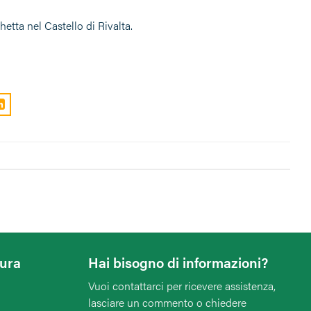
etta nel Castello di Rivalta.
tura
Hai bisogno di informazioni?
Vuoi contattarci per ricevere assistenza,
lasciare un commento o chiedere