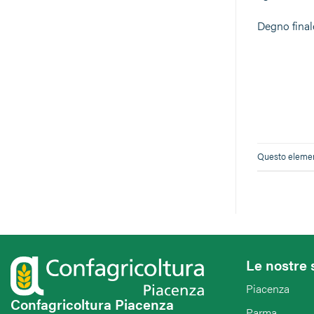
Degno finale
Questo element
Le nostre 
Piacenza
Confagricoltura Piacenza
Parma