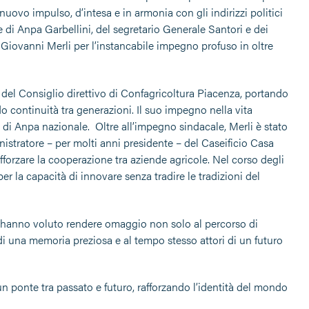
nuovo impulso, d’intesa e in armonia con gli indirizzi politici
 di Anpa Garbellini, del segretario Generale Santori e dei
 Giovanni Merli per l’instancabile impegno profuso in oltre
del Consiglio direttivo di Confagricoltura Piacenza, portando
o continuità tra generazioni. Il suo impegno nella vita
di Anpa nazionale. Oltre all’impegno sindacale, Merli è stato
nistratore – per molti anni presidente – del Caseificio Casa
afforzare la cooperazione tra aziende agricole. Nel corso degli
er la capacità di innovare senza tradire le tradizioni del
e hanno voluto rendere omaggio non solo al percorso di
 di una memoria preziosa e al tempo stesso attori di un futuro
n ponte tra passato e futuro, rafforzando l’identità del mondo