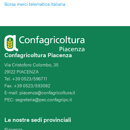
Borsa merci telematica italiana
Confagricoltura Piacenza
Via Cristoforo Colombo, 35
29122 PIACENZA
Tel. +39 0523/596711
Fax. +39 0523/593082
E-mail: piacenza@confagricoltura.it
PEC: segreteria@pec.confagripc.it
Le nostre sedi provinciali
Piacenza