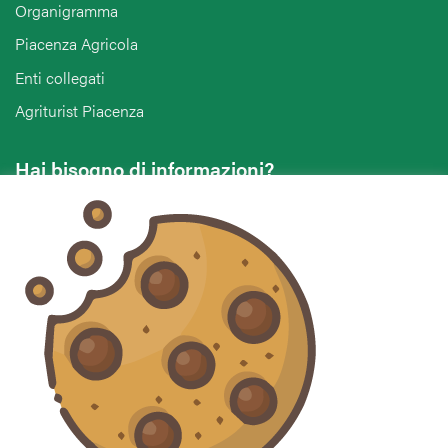
Organigramma
Piacenza Agricola
Enti collegati
Agriturist Piacenza
Hai bisogno di informazioni?
Vuoi contattarci per ricevere assistenza, lasciare un
commento o chiedere informazioni?
CONTATTACI
Seguici sui social