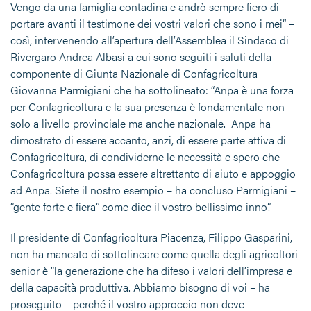
Vengo da una famiglia contadina e andrò sempre fiero di
portare avanti il testimone dei vostri valori che sono i mei” –
così, intervenendo all’apertura dell’Assemblea il Sindaco di
Rivergaro Andrea Albasi a cui sono seguiti i saluti della
componente di Giunta Nazionale di Confagricoltura
Giovanna Parmigiani che ha sottolineato: “Anpa è una forza
per Confagricoltura e la sua presenza è fondamentale non
solo a livello provinciale ma anche nazionale. Anpa ha
dimostrato di essere accanto, anzi, di essere parte attiva di
Confagricoltura, di condividerne le necessità e spero che
Confagricoltura possa essere altrettanto di aiuto e appoggio
ad Anpa. Siete il nostro esempio – ha concluso Parmigiani –
“gente forte e fiera” come dice il vostro bellissimo inno”.
Il presidente di Confagricoltura Piacenza, Filippo Gasparini,
non ha mancato di sottolineare come quella degli agricoltori
senior è “la generazione che ha difeso i valori dell’impresa e
della capacità produttiva. Abbiamo bisogno di voi – ha
proseguito – perché il vostro approccio non deve