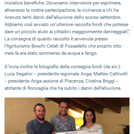
iniziative benefiche. Dovevamo intervenire per esprimere,
attraverso la nostra partecipazione, la vicinanza a chi ha
ricevuto tanti danni dall’alluvione dello scorso settembre.
Abbiamo così avviato un’ulteriore raccolta fondi che potesse
dare un piccolo aiuto ai cittadini maggiormente danneggiati”.
La consegna di quanto raccolto è avvenuta presso
l’Agriturismo Boschi Celati di Fossadello che proprio otto
mesi fa era stato sommerso da acqua e fango.
S’invia inoltre la fotografia della consegna fondi (da sin.):
Luca Segalini – presidente regionale Anga; Matteo Cattivelli
– presidente Anga sezione di Piacenza; Cristina Briggi –
abitante di Roncaglia che ha subito i danni dell’alluvione.