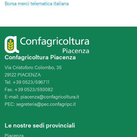
Borsa merci telematica italiana
Confagricoltura Piacenza
Via Cristoforo Colombo, 35
29122 PIACENZA
Tel. +39 0523/596711
Fax. +39 0523/593082
E-mail: piacenza@confagricoltura.it
PEC: segreteria@pec.confagripc.it
Le nostre sedi provinciali
Piacenza