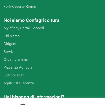
Forlì-Cesena-Rimini
Noi siamo Confagricoltura
Myinfinity Portal - Accedi
Chi siamo
Dirigenti
Servizi
Organigramma
Piacenza Agricola
Enti collegati
Agriturist Piacenza
Hai bisogno di informazioni?
Vuoi contattarci per ricevere assistenza, lasciare un