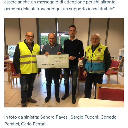
essere anche un messaggio di attenzione per chi affronta
percorsi delicati trovando qui un supporto insostituibile”.
In foto da sinistra: Sandro Pavesi, Sergio Fuochi; Corrado
Peratici, Carlo Ferrari.