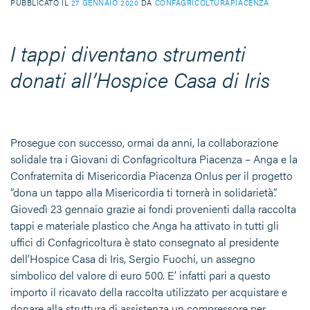
PUBBLICATO IL
27 GENNAIO 2020
DA
CONFAGRICOLTURAPIACENZA
I tappi diventano strumenti
donati all’Hospice Casa di Iris
Prosegue con successo, ormai da anni, la collaborazione
solidale tra i Giovani di Confagricoltura Piacenza – Anga e la
Confraternita di Misericordia Piacenza Onlus per il progetto
“dona un tappo alla Misericordia ti tornerà in solidarietà”.
Giovedì 23 gennaio grazie ai fondi provenienti dalla raccolta
tappi e materiale plastico che Anga ha attivato in tutti gli
uffici di Confagricoltura è stato consegnato al presidente
dell’Hospice Casa di Iris, Sergio Fuochi, un assegno
simbolico del valore di euro 500. E’ infatti pari a questo
importo il ricavato della raccolta utilizzato per acquistare e
donare alla struttura di assistenza un compressore per