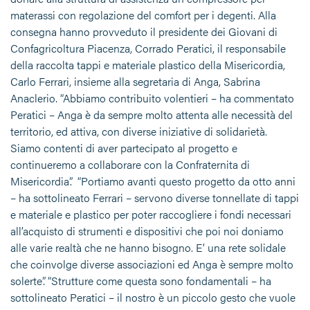
materassi con regolazione del comfort per i degenti. Alla
consegna hanno provveduto il presidente dei Giovani di
Confagricoltura Piacenza, Corrado Peratici, il responsabile
della raccolta tappi e materiale plastico della Misericordia,
Carlo Ferrari, insieme alla segretaria di Anga, Sabrina
Anaclerio. “Abbiamo contribuito volentieri – ha commentato
Peratici – Anga è da sempre molto attenta alle necessità del
territorio, ed attiva, con diverse iniziative di solidarietà.
Siamo contenti di aver partecipato al progetto e
continueremo a collaborare con la Confraternita di
Misericordia”. “Portiamo avanti questo progetto da otto anni
– ha sottolineato Ferrari – servono diverse tonnellate di tappi
e materiale e plastico per poter raccogliere i fondi necessari
all’acquisto di strumenti e dispositivi che poi noi doniamo
alle varie realtà che ne hanno bisogno. E’ una rete solidale
che coinvolge diverse associazioni ed Anga è sempre molto
solerte”. “Strutture come questa sono fondamentali – ha
sottolineato Peratici – il nostro è un piccolo gesto che vuole