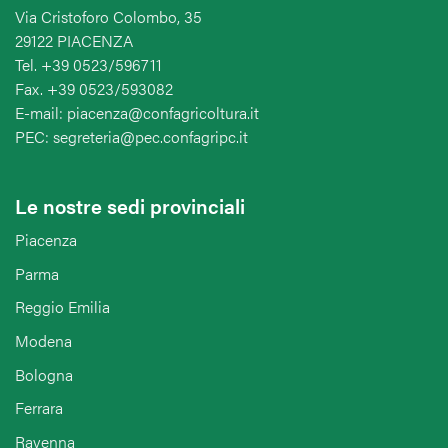
Via Cristoforo Colombo, 35
29122 PIACENZA
Tel. +39 0523/596711
Fax. +39 0523/593082
E-mail: piacenza@confagricoltura.it
PEC: segreteria@pec.confagripc.it
Le nostre sedi provinciali
Piacenza
Parma
Reggio Emilia
Modena
Bologna
Ferrara
Ravenna