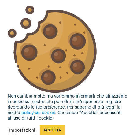
Vuoi contattarci per ricevere assistenza, lasciare un
commento o chiedere informazioni?
CONTATTACI
Seguici sui social
Non cambia molto ma vorremmo informarti che utilizziamo
i cookie sul nostro sito per offrirti un'esperienza migliore
ricordando le tue preferenze. Per saperne di più leggi la
nostra
policy sui cookie
. Cliccando “Accetta” acconsenti
all'uso di tutti i cookie.
Privacy Policy
|
Cookie Policy
| Contributi e sovvenzioni
© 2002-2026 CAA Confagricoltura Emilia Romagna srl - P.IVA
Impostazioni
ACCETTA
02317021208