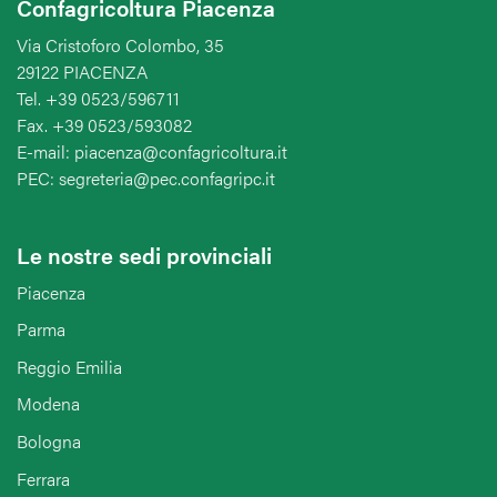
Confagricoltura Piacenza
Via Cristoforo Colombo, 35
29122 PIACENZA
Tel. +39 0523/596711
Fax. +39 0523/593082
E-mail: piacenza@confagricoltura.it
PEC: segreteria@pec.confagripc.it
Le nostre sedi provinciali
Piacenza
Parma
Reggio Emilia
Modena
Bologna
Ferrara