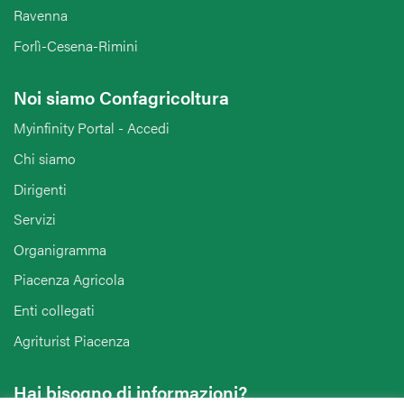
Ravenna
Forlì-Cesena-Rimini
Noi siamo Confagricoltura
Myinfinity Portal - Accedi
Chi siamo
Dirigenti
Servizi
Organigramma
Piacenza Agricola
Enti collegati
Agriturist Piacenza
Hai bisogno di informazioni?