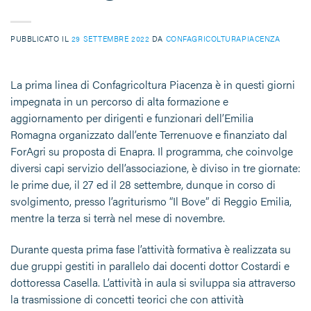
PUBBLICATO IL
29 SETTEMBRE 2022
DA
CONFAGRICOLTURAPIACENZA
La prima linea di Confagricoltura Piacenza è in questi giorni
impegnata in un percorso di alta formazione e
aggiornamento per dirigenti e funzionari dell’Emilia
Romagna organizzato dall’ente Terrenuove e finanziato dal
ForAgri su proposta di Enapra. Il programma, che coinvolge
diversi capi servizio dell’associazione, è diviso in tre giornate:
le prime due, il 27 ed il 28 settembre, dunque in corso di
svolgimento, presso l’agriturismo “Il Bove” di Reggio Emilia,
mentre la terza si terrà nel mese di novembre.
Durante questa prima fase l’attività formativa è realizzata su
due gruppi gestiti in parallelo dai docenti dottor Costardi e
dottoressa Casella. L’attività in aula si sviluppa sia attraverso
la trasmissione di concetti teorici che con attività