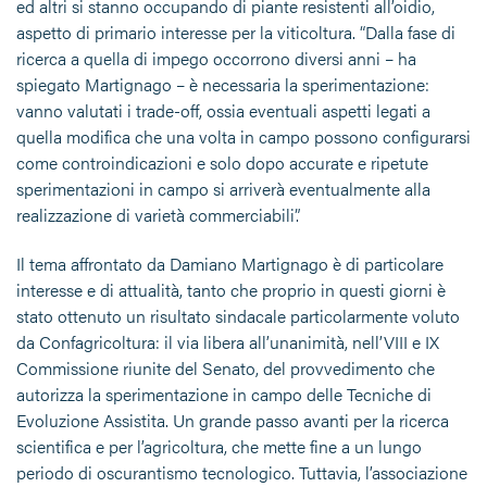
ed altri si stanno occupando di piante resistenti all’oidio,
aspetto di primario interesse per la viticoltura. “Dalla fase di
ricerca a quella di impego occorrono diversi anni – ha
spiegato Martignago – è necessaria la sperimentazione:
vanno valutati i trade-off, ossia eventuali aspetti legati a
quella modifica che una volta in campo possono configurarsi
come controindicazioni e solo dopo accurate e ripetute
sperimentazioni in campo si arriverà eventualmente alla
realizzazione di varietà commerciabili”.
Il tema affrontato da Damiano Martignago è di particolare
interesse e di attualità, tanto che proprio in questi giorni è
stato ottenuto un risultato sindacale particolarmente voluto
da Confagricoltura: il via libera all’unanimità, nell’VIII e IX
Commissione riunite del Senato, del provvedimento che
autorizza la sperimentazione in campo delle Tecniche di
Evoluzione Assistita. Un grande passo avanti per la ricerca
scientifica e per l’agricoltura, che mette fine a un lungo
periodo di oscurantismo tecnologico. Tuttavia, l’associazione