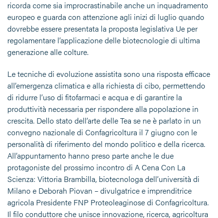
ricorda come sia improcrastinabile anche un inquadramento
europeo e guarda con attenzione agli inizi di luglio quando
dovrebbe essere presentata la proposta legislativa Ue per
regolamentare l’applicazione delle biotecnologie di ultima
generazione alle colture.
Le tecniche di evoluzione assistita sono una risposta efficace
all’emergenza climatica e alla richiesta di cibo, permettendo
di ridurre l’uso di fitofarmaci e acqua e di garantire la
produttività necessaria per rispondere alla popolazione in
crescita. Dello stato dell’arte delle Tea se ne è parlato in un
convegno nazionale di Confagricoltura il 7 giugno con le
personalità di riferimento del mondo politico e della ricerca.
All’appuntamento hanno preso parte anche le due
protagoniste del prossimo incontro di A Cena Con La
Scienza: Vittoria Brambilla, biotecnologa dell’università di
Milano e Deborah Piovan – divulgatrice e imprenditrice
agricola Presidente FNP Proteoleaginose di Confagricoltura.
Il filo conduttore che unisce innovazione, ricerca, agricoltura