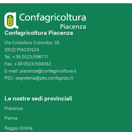
Confagricoltura Piacenza
Via Cristoforo Colombo, 35
29122 PIACENZA
Tel. +39 0523/596711
Fax. +39 0523/593082
E-mail: piacenza@confagricoltura.it
PEC: segreteria@pec.confagripc.it
Le nostre sedi provinciali
Piacenza
Parma
Reggio Emilia