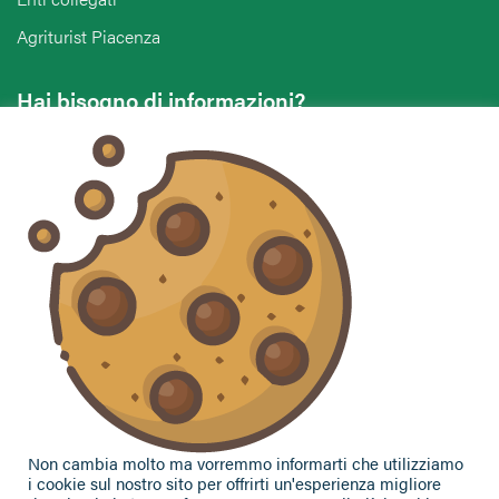
Agriturist Piacenza
Hai bisogno di informazioni?
Vuoi contattarci per ricevere assistenza, lasciare un
commento o chiedere informazioni?
CONTATTACI
Seguici sui social
Non cambia molto ma vorremmo informarti che utilizziamo
i cookie sul nostro sito per offrirti un'esperienza migliore