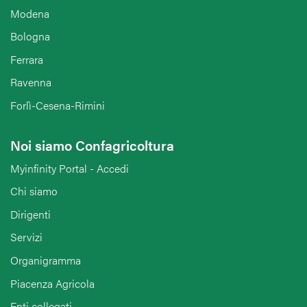
Modena
Bologna
Ferrara
Ravenna
Forlì-Cesena-Rimini
Noi siamo Confagricoltura
Myinfinity Portal - Accedi
Chi siamo
Dirigenti
Servizi
Organigramma
Piacenza Agricola
Enti collegati