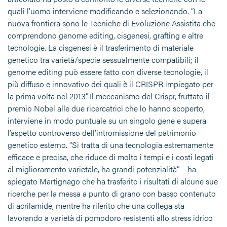
quali l’uomo interviene modificando e selezionando. “La
nuova frontiera sono le Tecniche di Evoluzione Assistita che
comprendono genome editing, cisgenesi, grafting e altre
tecnologie. La cisgenesi è il trasferimento di materiale
genetico tra varietà/specie sessualmente compatibili; il
genome editing può essere fatto con diverse tecnologie, il
più diffuso e innovativo dei quali è il CRISPR impiegato per
la prima volta nel 2013”. Il meccanismo del Crispr, fruttato il
premio Nobel alle due ricercatrici che lo hanno scoperto,
interviene in modo puntuale su un singolo gene e supera
l’aspetto controverso dell’intromissione del patrimonio
genetico esterno. “Si tratta di una tecnologia estremamente
efficace e precisa, che riduce di molto i tempi e i costi legati
al miglioramento varietale, ha grandi potenzialità” – ha
spiegato Martignago che ha trasferito i risultati di alcune sue
ricerche per la messa a punto di grano con basso contenuto
di acrilamide, mentre ha riferito che una collega sta
lavorando a varietà di pomodoro resistenti allo stress idrico