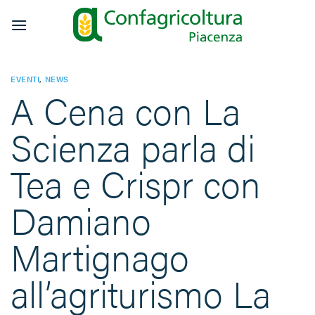
Salta
ai
contenuti
EVENTI
,
NEWS
A Cena con La
Scienza parla di
Tea e Crispr con
Damiano
Martignago
all’agriturismo La