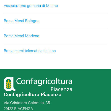
Associazione granaria di Milano
Borsa Merci Bologna
Borsa Merci Modena
Borsa merci telematica italiana
Confagricoltura Piacenza
Via Cristoforo Colombo, 35
29122 PIACENZA