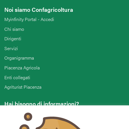
Noi siamo Confagricoltura
Myinfinity Portal - Accedi
Chi siamo
Dirigenti
Servizi
Organigramma
Piacenza Agricola
Enti collegati
Agriturist Piacenza
Hai bisogno di informazioni?
Vuoi contattarci per ricevere assistenza, lasciare un
commento o chiedere informazioni?