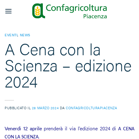
Salta
ai
contenuti
EVENTI
,
NEWS
A Cena con la
Scienza – edizione
2024
PUBBLICATO IL
28 MARZO 2024
DA
CONFAGRICOLTURAPIACENZA
Venerdì 12 aprile
prenderà il via l’edizione 2024 di
A CENA
.
CON LA SCIENZA