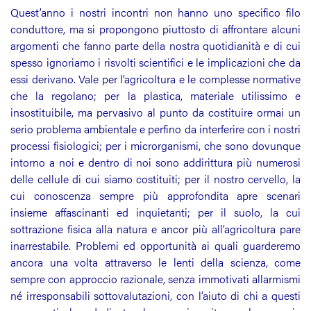
Quest’anno i nostri incontri non hanno uno specifico filo
conduttore, ma si propongono piuttosto di affrontare alcuni
argomenti che fanno parte della nostra quotidianità e di cui
spesso ignoriamo i risvolti scientifici e le implicazioni che da
essi derivano. Vale per l’agricoltura e le complesse normative
che la regolano; per la plastica, materiale utilissimo e
insostituibile, ma pervasivo al punto da costituire ormai un
serio problema ambientale e perfino da interferire con i nostri
processi fisiologici; per i microrganismi, che sono dovunque
intorno a noi e dentro di noi sono addirittura più numerosi
delle cellule di cui siamo costituiti; per il nostro cervello, la
cui conoscenza sempre più approfondita apre scenari
insieme affascinanti ed inquietanti; per il suolo, la cui
sottrazione fisica alla natura e ancor più all’agricoltura pare
inarrestabile. Problemi ed opportunità ai quali guarderemo
ancora una volta attraverso le lenti della scienza, come
sempre con approccio razionale, senza immotivati allarmismi
né irresponsabili sottovalutazioni, con l’aiuto di chi a questi