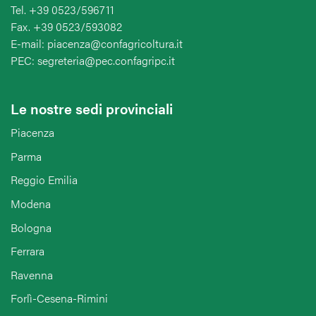
Tel. +39 0523/596711
Fax. +39 0523/593082
E-mail: piacenza@confagricoltura.it
PEC: segreteria@pec.confagripc.it
Le nostre sedi provinciali
Piacenza
Parma
Reggio Emilia
Modena
Bologna
Ferrara
Ravenna
Forlì-Cesena-Rimini