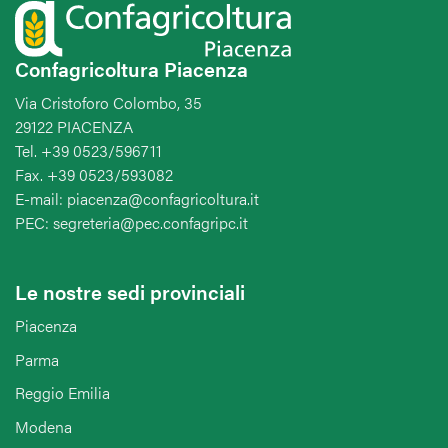
Confagricoltura Piacenza
Via Cristoforo Colombo, 35
29122 PIACENZA
Tel. +39 0523/596711
Fax. +39 0523/593082
E-mail: piacenza@confagricoltura.it
PEC: segreteria@pec.confagripc.it
Le nostre sedi provinciali
Piacenza
Parma
Reggio Emilia
Modena