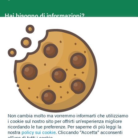
Hai bisogno di informazioni?
Vuoi contattarci per ricevere assistenza, lasciare un
commento o chiedere informazioni?
CONTATTACI
Seguici sui social
Non cambia molto ma vorremmo informarti che utilizziamo
i cookie sul nostro sito per offrirti un'esperienza migliore
ricordando le tue preferenze. Per saperne di più leggi la
nostra
policy sui cookie
. Cliccando “Accetta” acconsenti
all'uso di tutti i cookie.