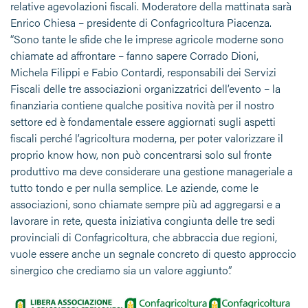
relative agevolazioni fiscali. Moderatore della mattinata sarà
Enrico Chiesa – presidente di Confagricoltura Piacenza.
“Sono tante le sfide che le imprese agricole moderne sono
chiamate ad affrontare – fanno sapere Corrado Dioni,
Michela Filippi e Fabio Contardi, responsabili dei Servizi
Fiscali delle tre associazioni organizzatrici dell’evento – la
finanziaria contiene qualche positiva novità per il nostro
settore ed è fondamentale essere aggiornati sugli aspetti
fiscali perché l’agricoltura moderna, per poter valorizzare il
proprio know how, non può concentrarsi solo sul fronte
produttivo ma deve considerare una gestione manageriale a
tutto tondo e per nulla semplice. Le aziende, come le
associazioni, sono chiamate sempre più ad aggregarsi e a
lavorare in rete, questa iniziativa congiunta delle tre sedi
provinciali di Confagricoltura, che abbraccia due regioni,
vuole essere anche un segnale concreto di questo approccio
sinergico che crediamo sia un valore aggiunto”.