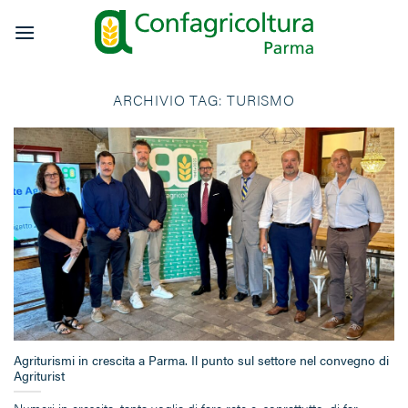
Salta
ai
contenuti
ARCHIVIO TAG:
TURISMO
Agriturismi in crescita a Parma. Il punto sul settore nel convegno di
Agriturist