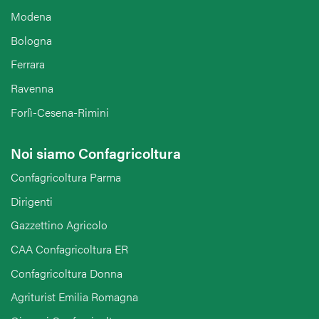
Modena
Bologna
Ferrara
Ravenna
Forlì-Cesena-Rimini
Noi siamo Confagricoltura
Confagricoltura Parma
Dirigenti
Gazzettino Agricolo
CAA Confagricoltura ER
Confagricoltura Donna
Agriturist Emilia Romagna