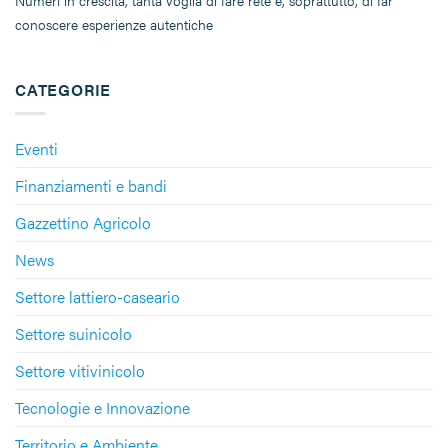
Numeri in crescita, tanta voglia di fare rete e, soprattutto, di far
conoscere esperienze autentiche
CATEGORIE
Eventi
Finanziamenti e bandi
Gazzettino Agricolo
News
Settore lattiero-caseario
Settore suinicolo
Settore vitivinicolo
Tecnologie e Innovazione
Territorio e Ambiente