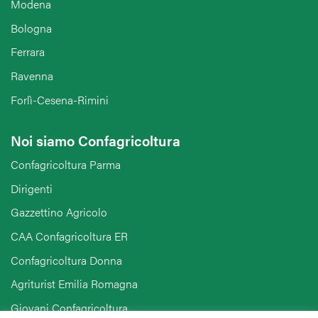
Modena
Bologna
Ferrara
Ravenna
Forlì-Cesena-Rimini
Noi siamo Confagricoltura
Confagricoltura Parma
Dirigenti
Gazzettino Agricolo
CAA Confagricoltura ER
Confagricoltura Donna
Agriturist Emilia Romagna
Giovani Confagricoltura