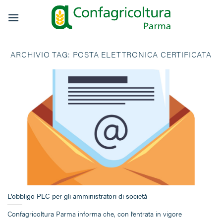
Salta
ai
contenuti
ARCHIVIO TAG:
POSTA ELETTRONICA CERTIFICATA
L’obbligo PEC per gli amministratori di società
Confagricoltura Parma informa che, con l’entrata in vigore