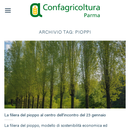
Salta
ai
contenuti
ARCHIVIO TAG:
PIOPPI
La filiera del pioppo al centro dell’incontro del 23 gennaio
La filiera del pioppo, modello di sostenibilità economica ed