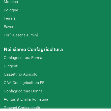
Modena
Bologna
Ferrara
Ravenna
Forlì-Cesena-Rimini
Noi siamo Confagricoltura
Confagricoltura Parma
Dirigenti
Gazzettino Agricolo
CAA Confagricoltura ER
Confagricoltura Donna
Agriturist Emilia Romagna
Giovani Confagricoltura