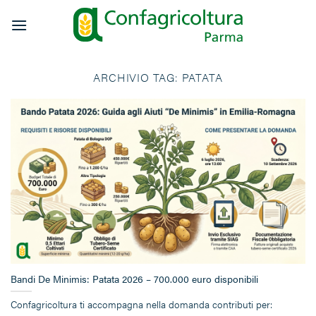
Salta
ai
contenuti
ARCHIVIO TAG:
PATATA
Bandi De Minimis: Patata 2026 – 700.000 euro disponibili
Confagricoltura ti accompagna nella domanda contributi per: