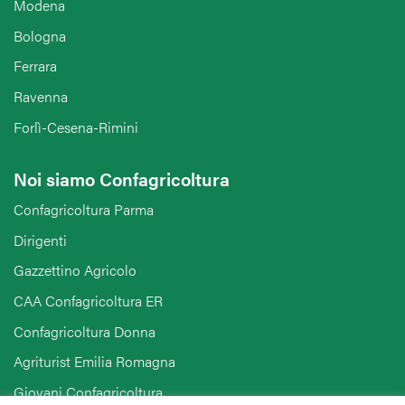
Modena
Bologna
Ferrara
Ravenna
Forlì-Cesena-Rimini
Noi siamo Confagricoltura
Confagricoltura Parma
Dirigenti
Gazzettino Agricolo
CAA Confagricoltura ER
Confagricoltura Donna
Agriturist Emilia Romagna
Giovani Confagricoltura