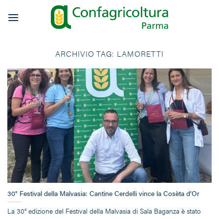
Salta
ai
contenuti
ARCHIVIO TAG:
LAMORETTI
30° Festival della Malvasia: Cantine Cerdelli vince la Cosèta d’Or
La 30° edizione del Festival della Malvasia di Sala Baganza è stato