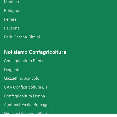
Modena
Bologna
Ferrara
Ravenna
Forlì-Cesena-Rimini
Noi siamo Confagricoltura
Confagricoltura Parma
Dirigenti
Gazzettino Agricolo
CAA Confagricoltura ER
Confagricoltura Donna
Agriturist Emilia Romagna
Giovani Confagricoltura