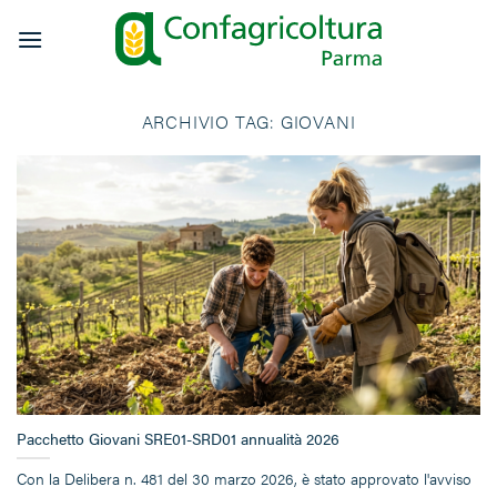
Salta
ai
contenuti
ARCHIVIO TAG:
GIOVANI
Pacchetto Giovani SRE01-SRD01 annualità 2026
Con la Delibera n. 481 del 30 marzo 2026, è stato approvato l'avviso