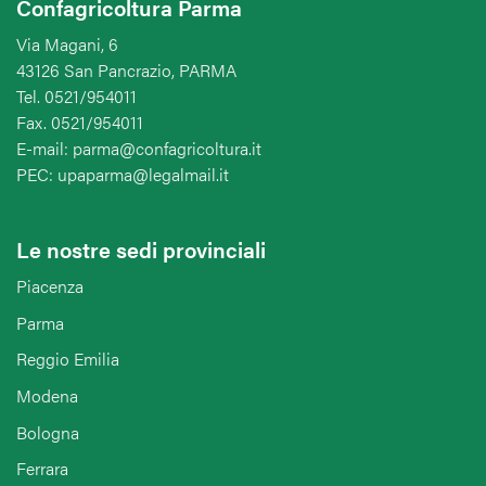
Confagricoltura Parma
Via Magani, 6
43126 San Pancrazio, PARMA
Tel. 0521/954011
Fax. 0521/954011
E-mail: parma@confagricoltura.it
PEC: upaparma@legalmail.it
Le nostre sedi provinciali
Piacenza
Parma
Reggio Emilia
Modena
Bologna
Ferrara