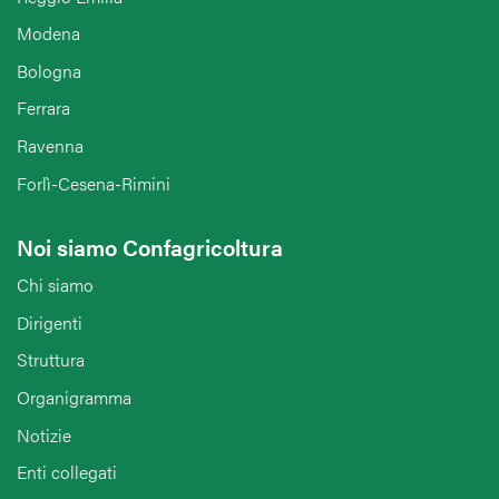
Modena
Bologna
Ferrara
Ravenna
Forlì-Cesena-Rimini
Noi siamo Confagricoltura
Chi siamo
Dirigenti
Struttura
Organigramma
Notizie
Enti collegati