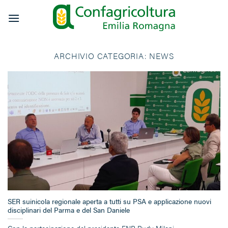
Salta
ai
contenuti
ARCHIVIO CATEGORIA:
NEWS
SER suinicola regionale aperta a tutti su PSA e applicazione nuovi
disciplinari del Parma e del San Daniele