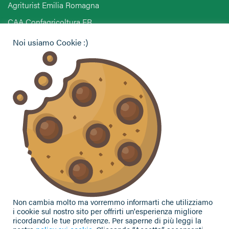
Agriturist Emilia Romagna
CAA Confagricoltura ER
Noi usiamo Cookie :)
Hai bisogno di informazioni?
Vuoi contattarci per ricevere assistenza, lasciare un
commento o chiedere informazioni?
CONTATTACI
Seguici sui social
Non cambia molto ma vorremmo informarti che utilizziamo
i cookie sul nostro sito per offrirti un'esperienza migliore
ricordando le tue preferenze. Per saperne di più leggi la