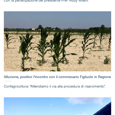
Con la partecipazione del presidente FNP Rudy Milani.
Alluvione, positivo l’incontro con il commissario Figliuolo in Regione
Confagricoltura: "Attendiamo il via alla procedura di risarcimento".