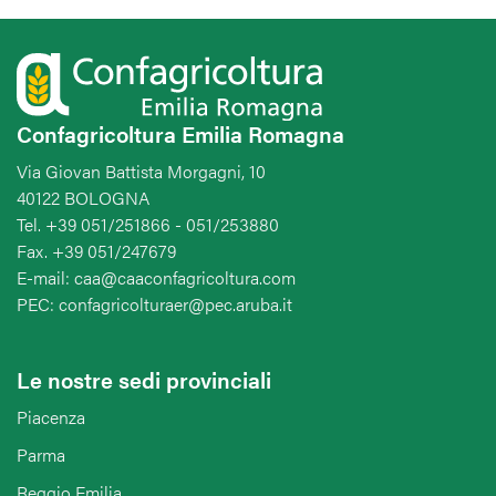
Confagricoltura Emilia Romagna
Via Giovan Battista Morgagni, 10
40122 BOLOGNA
Tel. +39 051/251866 - 051/253880
Fax. +39 051/247679
E-mail: caa@caaconfagricoltura.com
PEC: confagricolturaer@pec.aruba.it
Le nostre sedi provinciali
Piacenza
Parma
Reggio Emilia