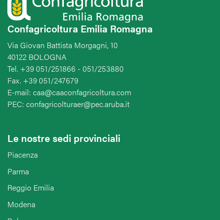
Confagricoltura Emilia Romagna
Via Giovan Battista Morgagni, 10
40122 BOLOGNA
Tel. +39 051/251866 - 051/253880
Fax. +39 051/247679
E-mail: caa@caaconfagricoltura.com
PEC: confagricolturaer@pec.aruba.it
Le nostre sedi provinciali
Piacenza
Parma
Reggio Emilia
Modena