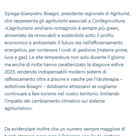
Spiega Gianpietro Bisagni, presidente regionale di Agriturist,
che rappresenta gli agriturismi associati a Confagricoltura:
«L’agriturismo emiliano-romagnolo è sempre più green,
alimentato da rinnovabili e sostenibile sotto il profilo
economico e ambientale. Il futuro sta nell’efficientamento
energetico, per contenere i costi di gestione (materie prime,
luce e gas). Le alte temperature non solo durante il giorno
ma anche di notte hanno caratterizzato la stagione estiva
2023, rendendo indispensabili moderni sistemi di
raffrescamento oltre a piscine e vasche per l’idroterapia –
sottolinea Bisagni – dobbiamo attrezzarci se vogliamo
continuare a fare turismo nel nostro territorio, limitando
l’impatto del cambiamento climatico sul sistema
agrituristico».
Da evidenziare inoltre che un numero sempre maggiore di
turisti stranieri raggiunge il Belpaese con l’auto elettrica.