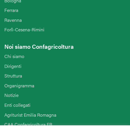
Bologna
Ferrara
Ravenna
Forlì-Cesena-Rimini
Noi siamo Confagricoltura
Chi siamo
Dirigenti
Struttura
Organigramma
Notizie
Enti collegati
Agriturist Emilia Romagna
CAA Confagricoltura ER