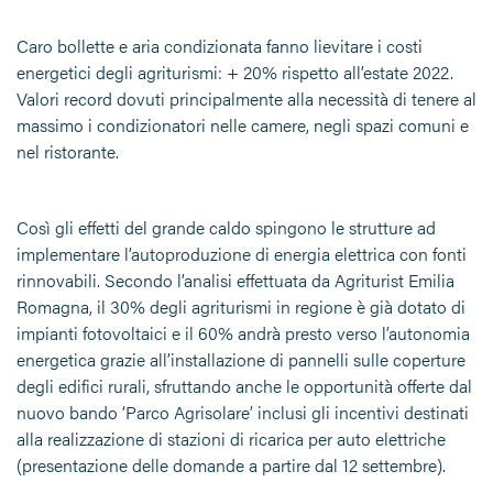
Caro bollette e aria condizionata fanno lievitare i costi
energetici degli agriturismi: + 20% rispetto all’estate 2022.
Valori record dovuti principalmente alla necessità di tenere al
massimo i condizionatori nelle camere, negli spazi comuni e
nel ristorante.
Così gli effetti del grande caldo spingono le strutture ad
implementare l’autoproduzione di energia elettrica con fonti
rinnovabili. Secondo l’analisi effettuata da Agriturist Emilia
Romagna, il 30% degli agriturismi in regione è già dotato di
impianti fotovoltaici e il 60% andrà presto verso l’autonomia
energetica grazie all’installazione di pannelli sulle coperture
degli edifici rurali, sfruttando anche le opportunità offerte dal
nuovo bando ‘Parco Agrisolare’ inclusi gli incentivi destinati
alla realizzazione di stazioni di ricarica per auto elettriche
(presentazione delle domande a partire dal 12 settembre).