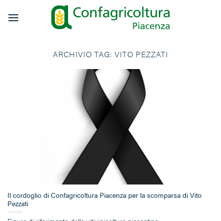
Salta
ai
contenuti
ARCHIVIO TAG:
VITO PEZZATI
Il cordoglio di Confagricoltura Piacenza per la scomparsa di Vito
Pezzati