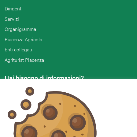
Dirigenti
Servizi
Organigramma
Piacenza Agricola
Enti collegati
Agriturist Piacenza
Hai bisogno di informazioni?
Vuoi contattarci per ricevere assistenza, lasciare un
commento o chiedere informazioni?
CONTATTACI