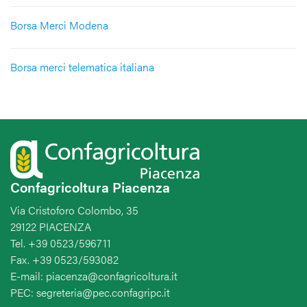
Borsa Merci Modena
Borsa merci telematica italiana
Confagricoltura Piacenza
Via Cristoforo Colombo, 35
29122 PIACENZA
Tel. +39 0523/596711
Fax. +39 0523/593082
E-mail: piacenza@confagricoltura.it
PEC: segreteria@pec.confagripc.it