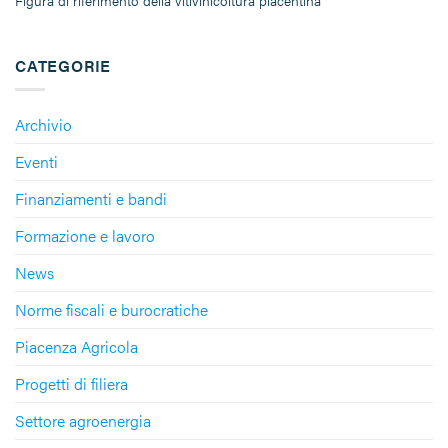
Figura di riferimento della vitivinicoltura piacentina
CATEGORIE
Archivio
Eventi
Finanziamenti e bandi
Formazione e lavoro
News
Norme fiscali e burocratiche
Piacenza Agricola
Progetti di filiera
Settore agroenergia