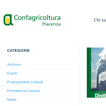
Salta
ai
contenuti
Chi s
CATEGORIE
Archivio
Eventi
Finanziamenti e bandi
Formazione e lavoro
News