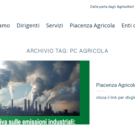
Dalla parte degli
Agricoltori
iamo
Dirigenti
Servizi
Piacenza Agricola
Enti 
ARCHIVIO TAG:
PC AGRICOLA
Piacenza Agricola
clicca il link per sfog