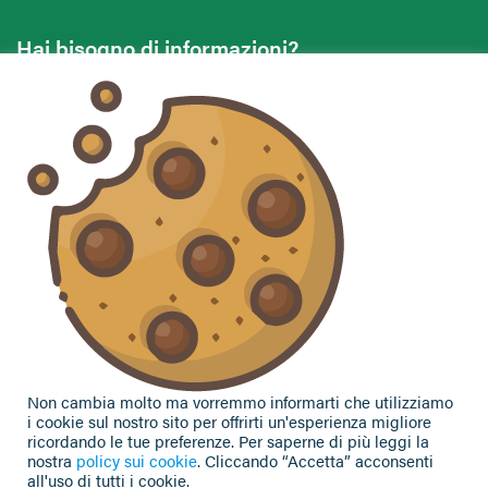
Hai bisogno di informazioni?
Vuoi contattarci per ricevere assistenza, lasciare un
commento o chiedere informazioni?
CONTATTACI
Seguici sui social
Non cambia molto ma vorremmo informarti che utilizziamo
i cookie sul nostro sito per offrirti un'esperienza migliore
ricordando le tue preferenze. Per saperne di più leggi la
nostra
policy sui cookie
. Cliccando “Accetta” acconsenti
all'uso di tutti i cookie.
Privacy Policy
|
Cookie Policy
| Contributi e sovvenzioni