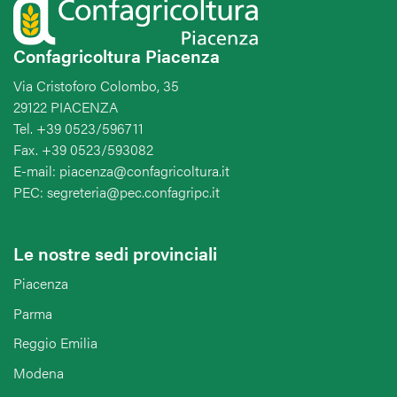
Confagricoltura Piacenza
Via Cristoforo Colombo, 35
29122 PIACENZA
Tel. +39 0523/596711
Fax. +39 0523/593082
E-mail: piacenza@confagricoltura.it
PEC: segreteria@pec.confagripc.it
Le nostre sedi provinciali
Piacenza
Parma
Reggio Emilia
Modena