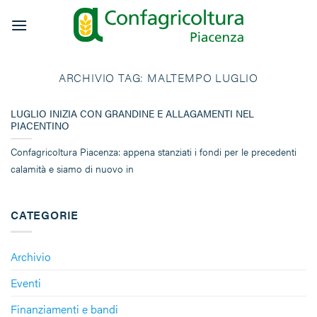
Salta
ai
contenuti
ARCHIVIO TAG:
MALTEMPO LUGLIO
LUGLIO INIZIA CON GRANDINE E ALLAGAMENTI NEL
PIACENTINO
Confagricoltura Piacenza: appena stanziati i fondi per le precedenti
calamità e siamo di nuovo in
CATEGORIE
Archivio
Eventi
Finanziamenti e bandi