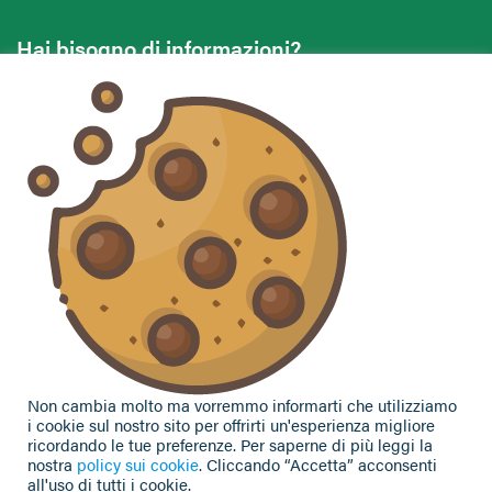
Hai bisogno di informazioni?
Vuoi contattarci per ricevere assistenza, lasciare un
commento o chiedere informazioni?
CONTATTACI
Seguici sui social
Non cambia molto ma vorremmo informarti che utilizziamo
i cookie sul nostro sito per offrirti un'esperienza migliore
ricordando le tue preferenze. Per saperne di più leggi la
nostra
policy sui cookie
. Cliccando “Accetta” acconsenti
all'uso di tutti i cookie.
Privacy Policy
|
Cookie Policy
| Contributi e sovvenzioni