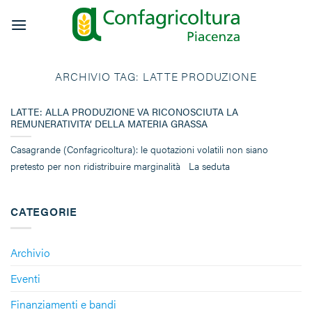
Salta
ai
contenuti
ARCHIVIO TAG:
LATTE PRODUZIONE
LATTE: ALLA PRODUZIONE VA RICONOSCIUTA LA
REMUNERATIVITA’ DELLA MATERIA GRASSA
Casagrande (Confagricoltura): le quotazioni volatili non siano
pretesto per non ridistribuire marginalità La seduta
CATEGORIE
Archivio
Eventi
Finanziamenti e bandi