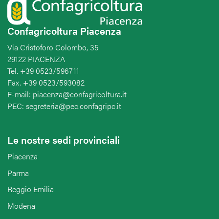
Confagricoltura Piacenza
Via Cristoforo Colombo, 35
29122 PIACENZA
Tel. +39 0523/596711
Fax. +39 0523/593082
E-mail: piacenza@confagricoltura.it
PEC: segreteria@pec.confagripc.it
Le nostre sedi provinciali
Piacenza
Parma
Reggio Emilia
Modena