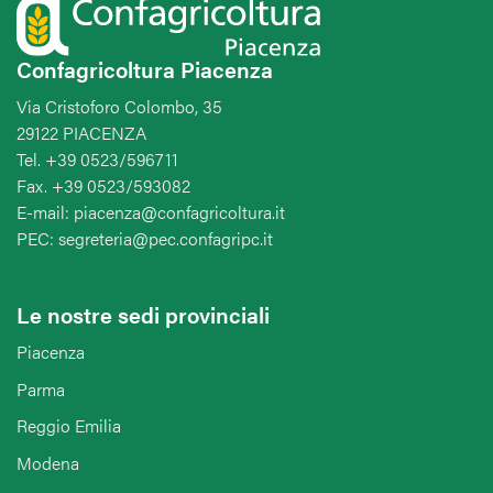
Confagricoltura Piacenza
Via Cristoforo Colombo, 35
29122 PIACENZA
Tel. +39 0523/596711
Fax. +39 0523/593082
E-mail: piacenza@confagricoltura.it
PEC: segreteria@pec.confagripc.it
Le nostre sedi provinciali
Piacenza
Parma
Reggio Emilia
Modena