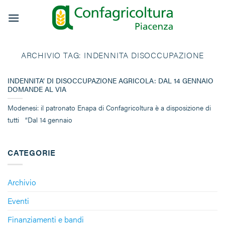
Salta
ai
contenuti
ARCHIVIO TAG:
INDENNITA DISOCCUPAZIONE
INDENNITA’ DI DISOCCUPAZIONE AGRICOLA: DAL 14 GENNAIO
DOMANDE AL VIA
Modenesi: il patronato Enapa di Confagricoltura è a disposizione di
tutti “Dal 14 gennaio
CATEGORIE
Archivio
Eventi
Finanziamenti e bandi