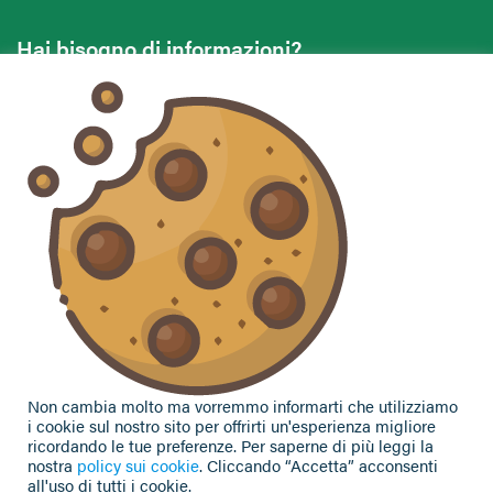
Hai bisogno di informazioni?
Vuoi contattarci per ricevere assistenza, lasciare un
commento o chiedere informazioni?
CONTATTACI
Seguici sui social
Non cambia molto ma vorremmo informarti che utilizziamo
i cookie sul nostro sito per offrirti un'esperienza migliore
ricordando le tue preferenze. Per saperne di più leggi la
nostra
policy sui cookie
. Cliccando “Accetta” acconsenti
all'uso di tutti i cookie.
Privacy Policy
|
Cookie Policy
| Contributi e sovvenzioni