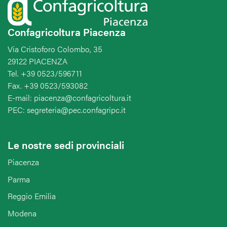
Confagricoltura Piacenza
Via Cristoforo Colombo, 35
29122 PIACENZA
Tel. +39 0523/596711
Fax. +39 0523/593082
E-mail: piacenza@confagricoltura.it
PEC: segreteria@pec.confagripc.it
Le nostre sedi provinciali
Piacenza
Parma
Reggio Emilia
Modena