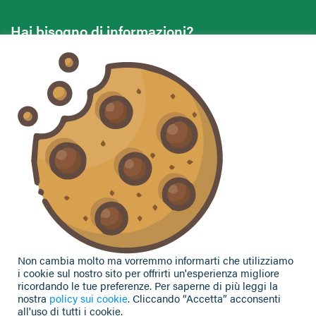
Hai bisogno di informazioni?
Vuoi contattarci per ricevere assistenza, lasciare un
commento o chiedere informazioni?
CONTATTACI
Seguici sui social
Non cambia molto ma vorremmo informarti che utilizziamo
i cookie sul nostro sito per offrirti un'esperienza migliore
ricordando le tue preferenze. Per saperne di più leggi la
nostra
policy sui cookie
. Cliccando “Accetta” acconsenti
all'uso di tutti i cookie.
Privacy Policy
|
Cookie Policy
| Contributi e sovvenzioni