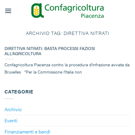
Salta
ai
contenuti
ARCHIVIO TAG:
DIRETTIVA NITRATI
DIRETTIVA NITRATI: BASTA PROCESSI FAZIOSI
ALL’AGRICOLTURA
Confagricoltura Piacenza contro la procedura d’infrazione avviata da
Bruxelles “Per la Commissione l’Italia non
CATEGORIE
Archivio
Eventi
Finanziamenti e bandi