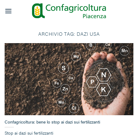
Salta
ai
contenuti
ARCHIVIO TAG:
DAZI USA
Confagricoltura: bene lo stop ai dazi sui fertilizzanti
Stop ai dazi sui fertilizzanti