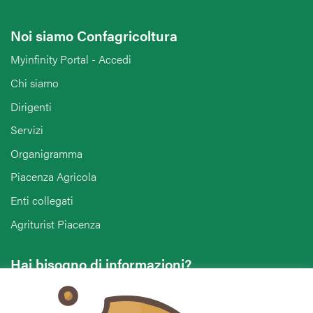
Noi siamo Confagricoltura
Myinfinity Portal - Accedi
Chi siamo
Dirigenti
Servizi
Organigramma
Piacenza Agricola
Enti collegati
Agriturist Piacenza
Hai bisogno di informazioni?
Vuoi contattarci per ricevere assistenza, lasciare un
commento o chiedere informazioni?