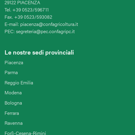
29122 PIACENZA
Tel. +39 0523/596711
Fax. +39 0523/593082
E-mail: piacenza@confagricoltura.it
PEC: segreteria@pec.confagripc.it
Le nostre sedi provinciali
Piacenza
Parma
Reggio Emilia
Modena
Bologna
Ferrara
Ravenna
Forlì-Cesena-Rimini