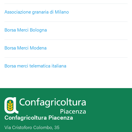
Associazione granaria di Milano
Borsa Merci Bologna
Borsa Merci Modena
Borsa merci telematica italiana
Confagricoltura Piacenza
Via Cristoforo Colombo, 35