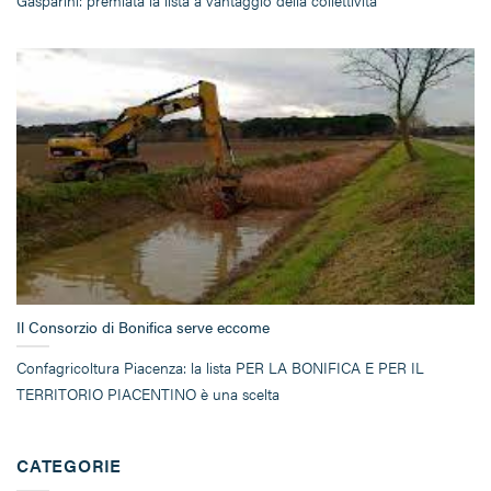
Gasparini: premiata la lista a vantaggio della collettività
Il Consorzio di Bonifica serve eccome
Confagricoltura Piacenza: la lista PER LA BONIFICA E PER IL
TERRITORIO PIACENTINO è una scelta
CATEGORIE