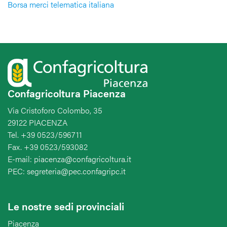
Borsa merci telematica italiana
Confagricoltura Piacenza
Via Cristoforo Colombo, 35
29122 PIACENZA
Tel. +39 0523/596711
Fax. +39 0523/593082
E-mail: piacenza@confagricoltura.it
PEC: segreteria@pec.confagripc.it
Le nostre sedi provinciali
Piacenza