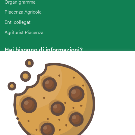
Organigramma
Piacenza Agricola
Enti collegati
Agriturist Piacenza
Hai bisogno di informazioni?
Vuoi contattarci per ricevere assistenza, lasciare un
commento o chiedere informazioni?
CONTATTACI
Seguici sui social