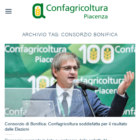
Salta
ai
contenuti
ARCHIVIO TAG:
CONSORZIO BONIFICA
Consorzio di Bonifica: Confagricoltura soddisfatta per il risultato
delle Elezioni