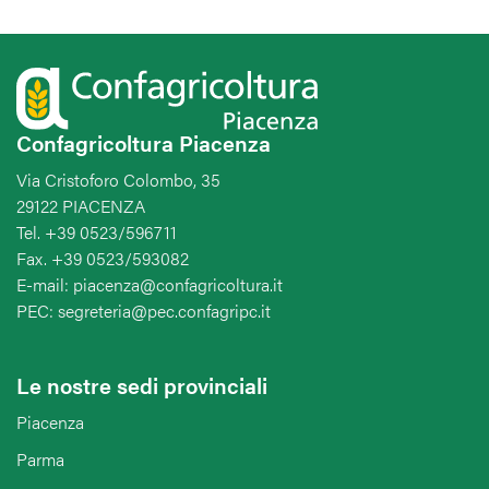
Confagricoltura Piacenza
Via Cristoforo Colombo, 35
29122 PIACENZA
Tel. +39 0523/596711
Fax. +39 0523/593082
E-mail: piacenza@confagricoltura.it
PEC: segreteria@pec.confagripc.it
Le nostre sedi provinciali
Piacenza
Parma