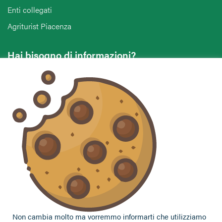
Enti collegati
Agriturist Piacenza
Hai bisogno di informazioni?
Vuoi contattarci per ricevere assistenza, lasciare un
commento o chiedere informazioni?
CONTATTACI
Seguici sui social
Non cambia molto ma vorremmo informarti che utilizziamo