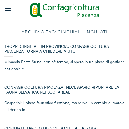
Salta
ai
contenuti
ARCHIVIO TAG:
CINGHIALI UNGULATI
TROPPI CINGHIALI IN PROVINCIA: CONFAGRICOLTURA
PIACENZA TORNA A CHIEDERE AIUTO
Minaccia Peste Suina: non c’è tempo, si spera in un piano di gestione
nazionale e
CONFAGRICOLTURA PIACENZA: NECESSARIO RIPORTARE LA
FAUNA SELVATICA NEI SUOI AREALI
Gasparini: il piano faunistico funziona, ma serve un cambio di marcia
Il danno in
CINGHIALI: TAVOLO DI CONFRONTO A GAZZOLA