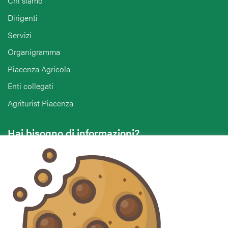
Chi siamo
Dirigenti
Servizi
Organigramma
Piacenza Agricola
Enti collegati
Agriturist Piacenza
Hai bisogno di informazioni?
Vuoi contattarci per ricevere assistenza, lasciare un
commento o chiedere informazioni?
CONTATTACI