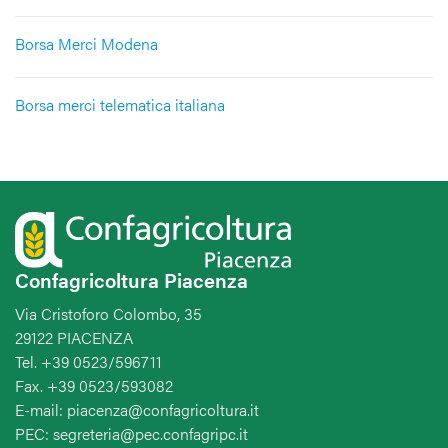
Borsa Merci Modena
Borsa merci telematica italiana
Confagricoltura Piacenza
Via Cristoforo Colombo, 35
29122 PIACENZA
Tel. +39 0523/596711
Fax. +39 0523/593082
E-mail: piacenza@confagricoltura.it
PEC: segreteria@pec.confagripc.it