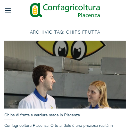
Salta
ai
contenuti
ARCHIVIO TAG:
CHIPS FRUTTA
Chips di frutta e verdura made in Piacenza
Confagricoltura Piacenza: Orto al Sole è una preziosa realtà in