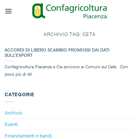
Salta
ai
contenuti
ARCHIVIO TAG:
CETA
ACCORDI DI LIBERO SCAMBIO PROMOSSI DAI DATI
SULL’EXPORT
Confagricoltura Piacenza e Cia scrivono ai Comuni sul Ceta Con
poco più di 40
CATEGORIE
Archivio
Eventi
Finanziamenti e bandi