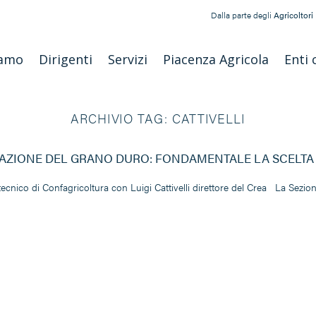
Dalla parte degli
Agricoltori
iamo
Dirigenti
Servizi
Piacenza Agricola
Enti 
ARCHIVIO TAG:
CATTIVELLI
AZIONE DEL GRANO DURO: FONDAMENTALE LA SCELTA
tecnico di Confagricoltura con Luigi Cattivelli direttore del Crea La Sezio