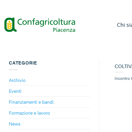
Salta
ai
contenuti
Chi s
CATEGORIE
COLTIV
Incontro 
Archivio
Eventi
Finanziamenti e bandi
Formazione e lavoro
News