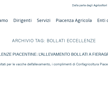
Dalla parte degli
Agricoltori
iamo
Dirigenti
Servizi
Piacenza Agricola
Enti 
ARCHIVIO TAG:
BOLLATI ECCELLENZE
ENZE PIACENTINE: L’ALLEVAMENTO BOLLATI A FIERAG
sultati per le vacche dell’allevamento, i complimenti di Confagricoltura Pi