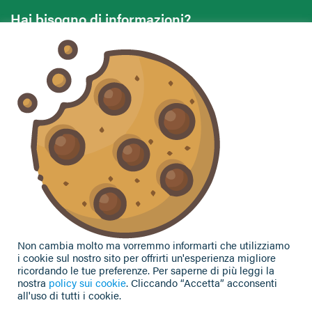
Hai bisogno di informazioni?
Vuoi contattarci per ricevere assistenza, lasciare un
commento o chiedere informazioni?
CONTATTACI
Seguici sui social
Non cambia molto ma vorremmo informarti che utilizziamo
i cookie sul nostro sito per offrirti un'esperienza migliore
ricordando le tue preferenze. Per saperne di più leggi la
nostra
policy sui cookie
. Cliccando “Accetta” acconsenti
all'uso di tutti i cookie.
Privacy Policy
|
Cookie Policy
| Contributi e sovvenzioni