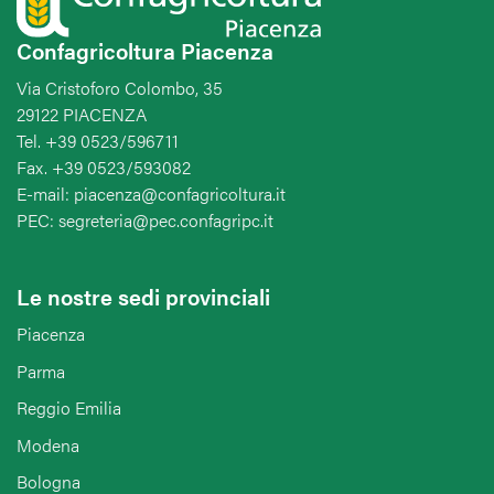
Confagricoltura Piacenza
Via Cristoforo Colombo, 35
29122 PIACENZA
Tel. +39 0523/596711
Fax. +39 0523/593082
E-mail: piacenza@confagricoltura.it
PEC: segreteria@pec.confagripc.it
Le nostre sedi provinciali
Piacenza
Parma
Reggio Emilia
Modena
Bologna