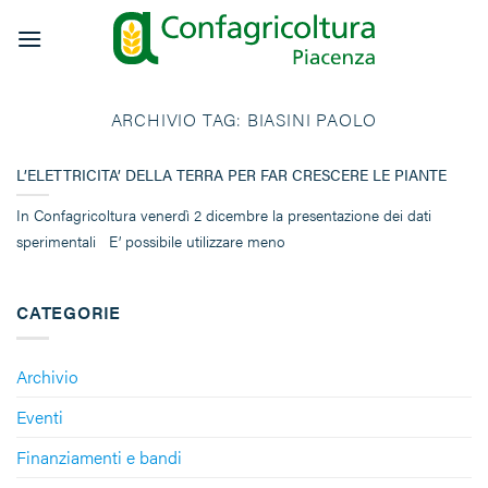
Salta
ai
contenuti
ARCHIVIO TAG:
BIASINI PAOLO
L’ELETTRICITA’ DELLA TERRA PER FAR CRESCERE LE PIANTE
In Confagricoltura venerdì 2 dicembre la presentazione dei dati
sperimentali E’ possibile utilizzare meno
CATEGORIE
Archivio
Eventi
Finanziamenti e bandi