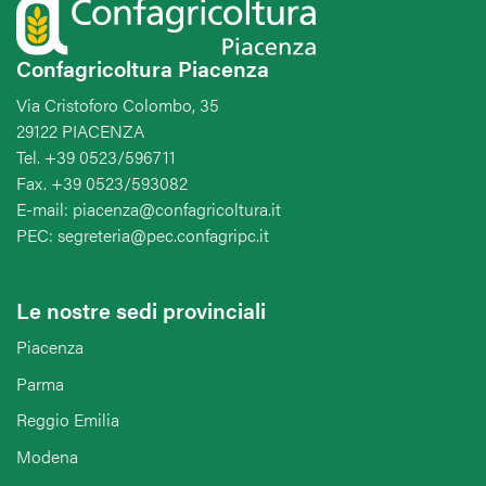
Confagricoltura Piacenza
Via Cristoforo Colombo, 35
29122 PIACENZA
Tel. +39 0523/596711
Fax. +39 0523/593082
E-mail: piacenza@confagricoltura.it
PEC: segreteria@pec.confagripc.it
Le nostre sedi provinciali
Piacenza
Parma
Reggio Emilia
Modena