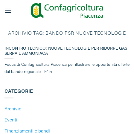
Salta
ai
contenuti
ARCHIVIO TAG:
BANDO PSR NUOVE TECNOLOGIE
INCONTRO TECNICO: NUOVE TECNOLOGIE PER RIDURRE GAS
SERRA E AMMONIACA
Focus di Confagricoltura Piacenza per illustrare le opportunità offerte
dal bando regionale E’ in
CATEGORIE
Archivio
Eventi
Finanziamenti e bandi