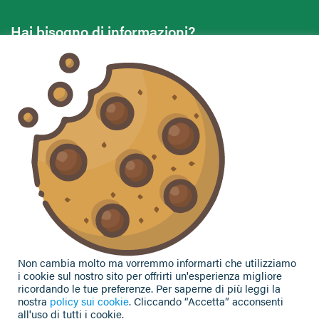
Hai bisogno di informazioni?
Vuoi contattarci per ricevere assistenza, lasciare un
commento o chiedere informazioni?
CONTATTACI
Seguici sui social
Non cambia molto ma vorremmo informarti che utilizziamo
i cookie sul nostro sito per offrirti un'esperienza migliore
ricordando le tue preferenze. Per saperne di più leggi la
nostra
policy sui cookie
. Cliccando “Accetta” acconsenti
all'uso di tutti i cookie.
Privacy Policy
|
Cookie Policy
| Contributi e sovvenzioni