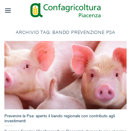
Salta
ai
contenuti
ARCHIVIO TAG:
BANDO PREVENZIONE PSA
Prevenire la Psa: aperto il bando regionale con contributo agli
investimenti