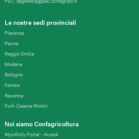
PEC: segreteria@pec.confagripc.it
Le nostre sedi provinciali
Piacenza
Parma
Reggio Emilia
Modena
Bologna
Ferrara
Ravenna
Forlì-Cesena-Rimini
Noi siamo Confagricoltura
Myinfinity Portal - Accedi