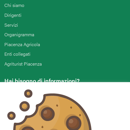
Chi siamo
Dirigenti
Servizi
Organigramma
Piacenza Agricola
Enti collegati
Agriturist Piacenza
Hai bisogno di informazioni?
Vuoi contattarci per ricevere assistenza, lasciare un
commento o chiedere informazioni?
CONTATTACI