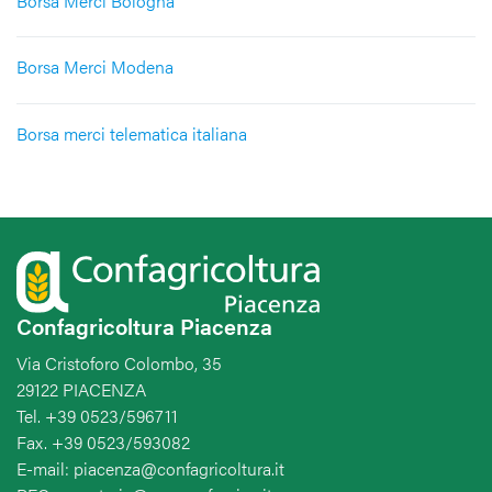
Borsa Merci Bologna
Borsa Merci Modena
Borsa merci telematica italiana
Confagricoltura Piacenza
Via Cristoforo Colombo, 35
29122 PIACENZA
Tel. +39 0523/596711
Fax. +39 0523/593082
E-mail: piacenza@confagricoltura.it