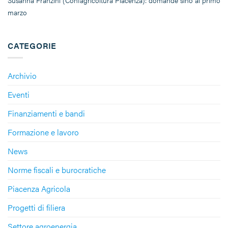
Susanna Franzini (Confagricoltura Piacenza): domande sino al primo
marzo
CATEGORIE
Archivio
Eventi
Finanziamenti e bandi
Formazione e lavoro
News
Norme fiscali e burocratiche
Piacenza Agricola
Progetti di filiera
Settore agroenergia