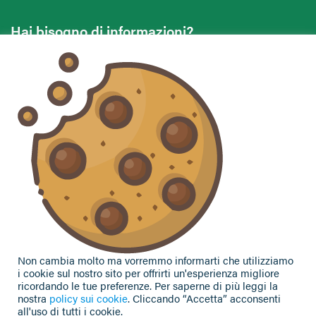
Hai bisogno di informazioni?
Vuoi contattarci per ricevere assistenza, lasciare un
commento o chiedere informazioni?
CONTATTACI
Seguici sui social
Non cambia molto ma vorremmo informarti che utilizziamo
i cookie sul nostro sito per offrirti un'esperienza migliore
ricordando le tue preferenze. Per saperne di più leggi la
nostra
policy sui cookie
. Cliccando “Accetta” acconsenti
all'uso di tutti i cookie.
Privacy Policy
|
Cookie Policy
| Contributi e sovvenzioni