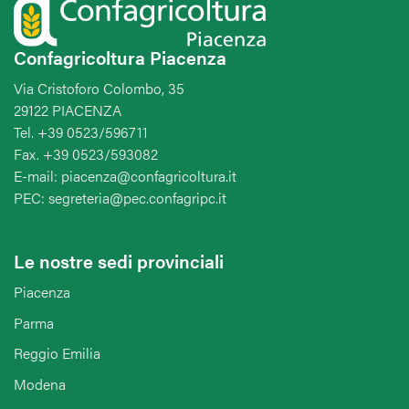
Confagricoltura Piacenza
Via Cristoforo Colombo, 35
29122 PIACENZA
Tel. +39 0523/596711
Fax. +39 0523/593082
E-mail: piacenza@confagricoltura.it
PEC: segreteria@pec.confagripc.it
Le nostre sedi provinciali
Piacenza
Parma
Reggio Emilia
Modena