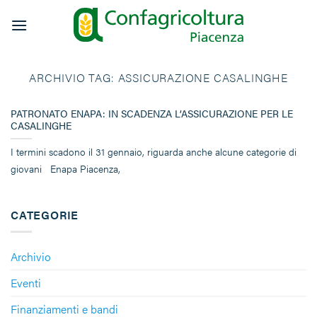
Salta
ai
contenuti
ARCHIVIO TAG:
ASSICURAZIONE CASALINGHE
PATRONATO ENAPA: IN SCADENZA L’ASSICURAZIONE PER LE
CASALINGHE
I termini scadono il 31 gennaio, riguarda anche alcune categorie di
giovani Enapa Piacenza,
CATEGORIE
Archivio
Eventi
Finanziamenti e bandi