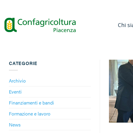
Salta
ai
contenuti
Chi s
CATEGORIE
Archivio
Eventi
Finanziamenti e bandi
Formazione e lavoro
News