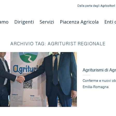
Dalla parte degli
Agricoltori
iamo
Dirigenti
Servizi
Piacenza Agricola
Enti 
ARCHIVIO TAG:
AGRITURIST REGIONALE
Agriturismi di Ag
Conferme e nuovi obiet
Emilia-Romagna