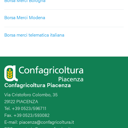
Borsa Merci Bologna
Borsa Merci Modena
Borsa merci telematica italiana
Confagricoltura Piacenza
Via Cristoforo Colombo, 35
29122 PIACENZA
Tel. +39 0523/596711
Fax. +39 0523/593082
E-mail: piacenza@confagricoltura.it