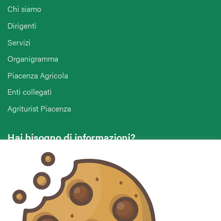
Chi siamo
Dirigenti
Servizi
Organigramma
Piacenza Agricola
Enti collegati
Agriturist Piacenza
Hai bisogno di informazioni?
Vuoi contattarci per ricevere assistenza, lasciare un
commento o chiedere informazioni?
CONTATTACI