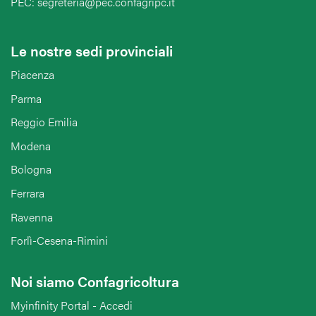
PEC: segreteria@pec.confagripc.it
Le nostre sedi provinciali
Piacenza
Parma
Reggio Emilia
Modena
Bologna
Ferrara
Ravenna
Forlì-Cesena-Rimini
Noi siamo Confagricoltura
Myinfinity Portal - Accedi