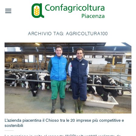
Salta
ai
contenuti
ARCHIVIO TAG:
AGRICOLTURA100
L’azienda piacentina il Chioso tra le 20 imprese più competitive e
sostenibili