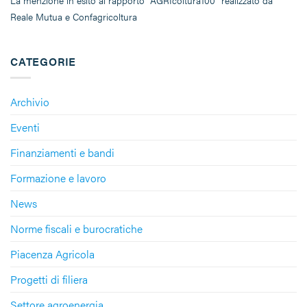
La menzione in esito al rapporto “AGRIcoltura100” realizzato da
Reale Mutua e Confagricoltura
CATEGORIE
Archivio
Eventi
Finanziamenti e bandi
Formazione e lavoro
News
Norme fiscali e burocratiche
Piacenza Agricola
Progetti di filiera
Settore agroenergia